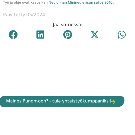
Työ ja ohje ovat Käspaikan
Neulonnan Minineulekisan satoa 2010
.
Päivitetty 05/2024
Jaa somessa:
Mainos Punomoon? - tule yhteistyökumppaniksi!