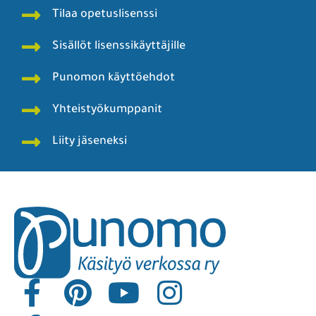
Tilaa opetuslisenssi
Sisällöt lisenssikäyttäjille
Punomon käyttöehdot
Yhteistyökumppanit
Liity jäseneksi