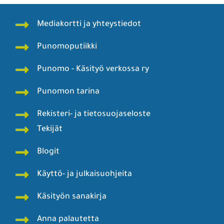
Mediakortti ja yhteystiedot
Punomoputiikki
Punomo - Käsityö verkossa ry
Punomon tarina
Rekisteri- ja tietosuojaseloste
Tekijät
Blogit
Käyttö- ja julkaisuohjeita
Käsityön sanakirja
Anna palautetta