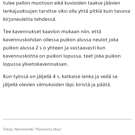
tulee pallon muotoon eikä kuvioiden taakse jäävien
lankajuoksujen tarvitse siksi olla yhtä pitkiä kuin tasona
kirjoneuletta tehdessä.
Tee kavennukset kaavion mukaan niin, että
kavennuskohdan ollessa puikon alussa neulot joka
puikon alussa 2 s o yhteen ja vastaavasti kun
kavennuskohta on puikon lopussa, teet joka puikon
lopussa ylivetokavennuksen.
Kun työssä on jäljellä 4 s, katkaise lanka ja vedä se
jäljellä olevien silmukoiden läpi, kiristä ja päätä.
Tekijä: Nimimerkki "Planeetta Maa"