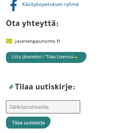
Käsityöopetuksen ryhmä
Ota yhteyttä:
jasenet@punomo.fi
Liity jäseneksi / Tilaa Lisenssi
Tilaa uutiskirje: