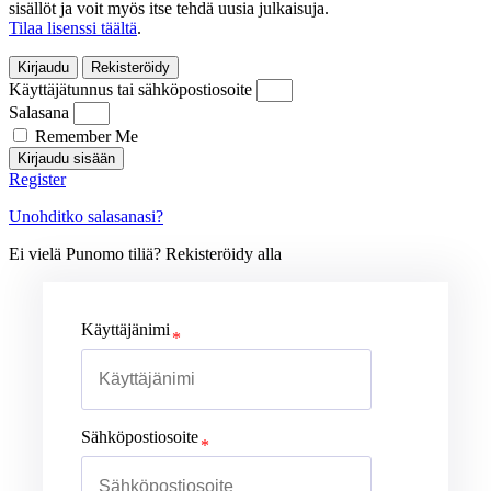
sisällöt ja voit myös itse tehdä uusia julkaisuja.
Tilaa lisenssi täältä
.
Kirjaudu
Rekisteröidy
Käyttäjätunnus tai sähköpostiosoite
Salasana
Remember Me
Kirjaudu sisään
Register
Unohditko salasanasi?
Ei vielä Punomo tiliä? Rekisteröidy alla
Käyttäjänimi
Sähköpostiosoite