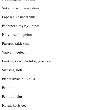
Sukat, tossut, säärystimet
Lapaset, käsineet yms.
Päähineet, myssyt, pipot
Huivit, saalit, peitot
Puserot, takit yms
Vauvan neuleet
Laukut, kassit, kotelot, pussukat
Sisustus, koti
Pientä kivaa puikoilla
Pehmot
Pehmot, lelut
Korut, koristeet