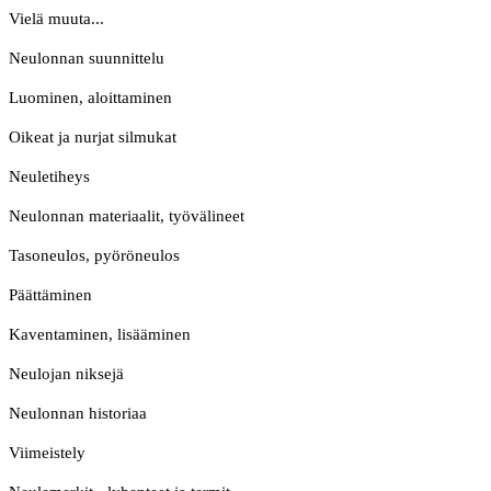
Vielä muuta...
Neulonnan suunnittelu
Luominen, aloittaminen
Oikeat ja nurjat silmukat
Neuletiheys
Neulonnan materiaalit, työvälineet
Tasoneulos, pyöröneulos
Päättäminen
Kaventaminen, lisääminen
Neulojan niksejä
Neulonnan historiaa
Viimeistely