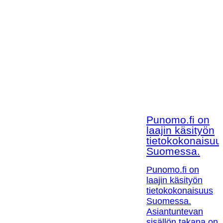
Punomo.fi on
laajin käsityön
tietokokonaisuu
Suomessa.
Punomo.fi on
laajin käsityön
tietokokonaisuus
Suomessa.
Asiantuntevan
sisällön takana on