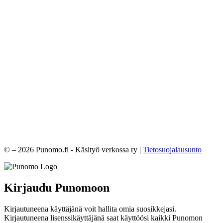
© – 2026 Punomo.fi - Käsityö verkossa ry |
Tietosuojalausunto
Kirjaudu Punomoon
Kirjautuneena käyttäjänä voit hallita omia suosikkejasi.
Kirjautuneena lisenssikäyttäjänä saat käyttöösi kaikki Punomon