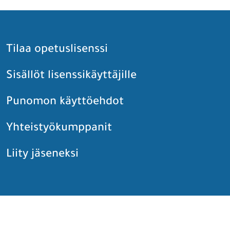
Tilaa opetuslisenssi
Sisällöt lisenssikäyttäjille
Punomon käyttöehdot
Yhteistyökumppanit
Liity jäseneksi