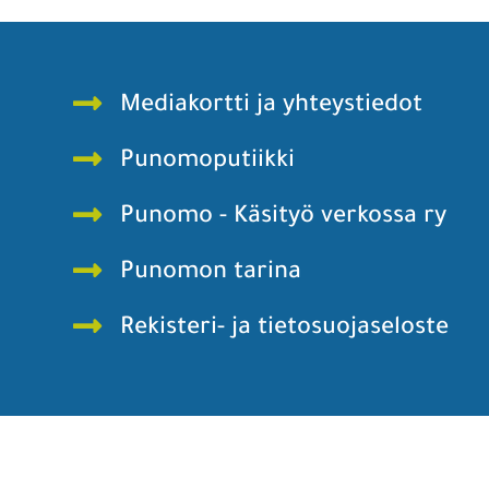
Mediakortti ja yhteystiedot
Punomoputiikki
Punomo - Käsityö verkossa ry
Punomon tarina
Rekisteri- ja tietosuojaseloste