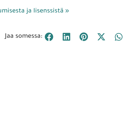
tumisesta ja lisenssistä »
Jaa somessa: