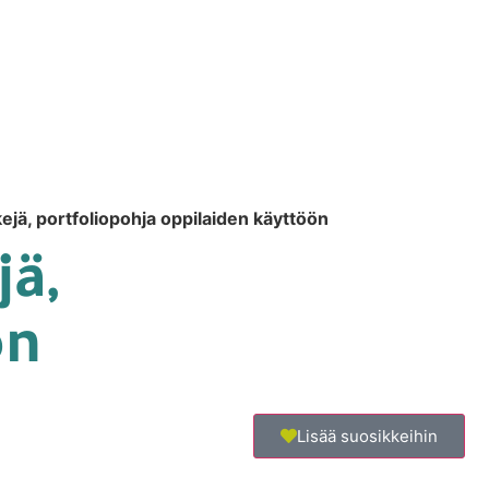
kejä, portfoliopohja oppilaiden käyttöön
jä,
ön
Lisää suosikkeihin