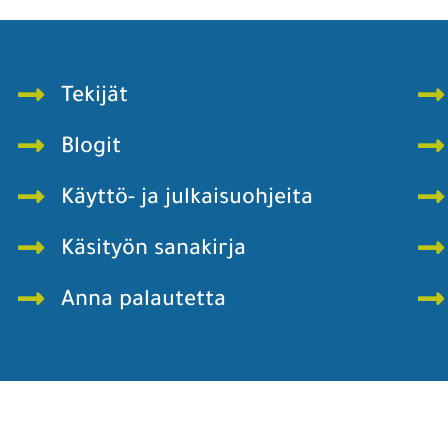
Tekijät
Blogit
Käyttö- ja julkaisuohjeita
Käsityön sanakirja
Anna palautetta