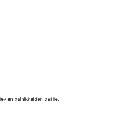
levien painikkeiden päälle.