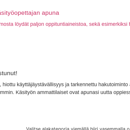
äsityöopettajan apuna
mosta löydät paljon oppituntiaineistoa, sekä esimerkiksi 
tunut!
, hiottu käyttäjäystävällisyys ja tarkennettu hakutoiminto
min. Käsityön ammattilaiset ovat apunasi uutta oppiess
Valitse alakategoria viemällä hiiri vasemmalla o