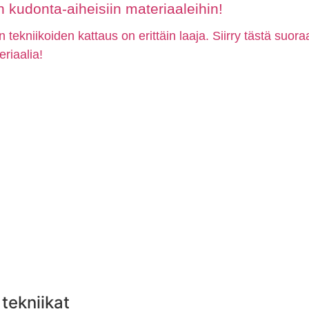
kudonta-aiheisiin materiaaleihin!
n tekniikoiden kattaus on erittäin laaja. Siirry tästä suor
eriaalia!
tekniikat