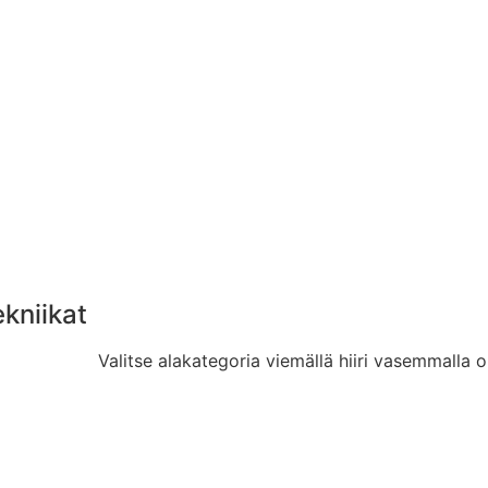
ekniikat
Valitse alakategoria viemällä hiiri vasemmalla o