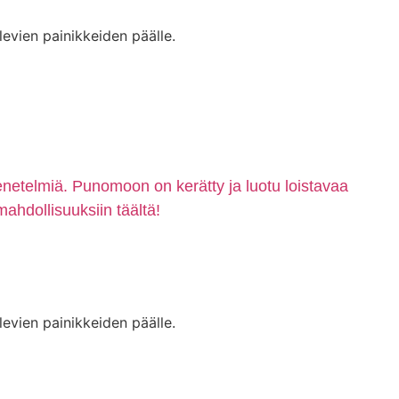
levien painikkeiden päälle.
enetelmiä. Punomoon on kerätty ja luotu loistavaa
mahdollisuuksiin täältä!
levien painikkeiden päälle.