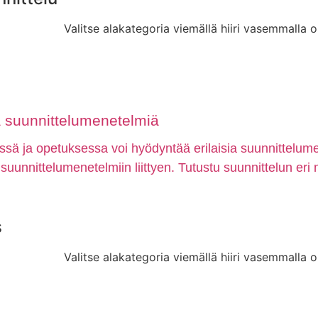
Valitse alakategoria viemällä hiiri vasemmalla o
ia suunnittelumenetelmiä
ssä ja opetuksessa voi hyödyntää erilaisia suunnittelum
n suunnittelumenetelmiin liittyen. Tutustu suunnittelun eri 
s
Valitse alakategoria viemällä hiiri vasemmalla o