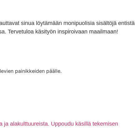
 auttavat sinua löytämään monipuolisia sisältöjä entistä
a. Tervetuloa käsityön inspiroivaan maailmaan!
levien painikkeiden päälle.
ta ja alakulttuureista. Uppoudu käsillä tekemisen