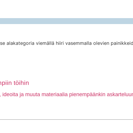
tse alakategoria viemällä hiiri vasemmalla olevien painikkeid
piin töihin
, ideoita ja muuta materiaalia pienempäänkin askarteluun