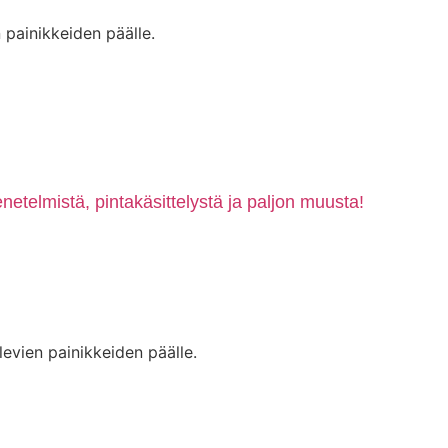
 painikkeiden päälle.
etelmistä, pintakäsittelystä ja paljon muusta!
levien painikkeiden päälle.