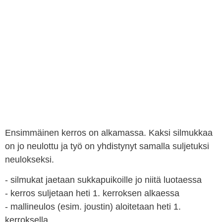
Ensimmäinen kerros on alkamassa. Kaksi silmukkaa
on jo neulottu ja työ on yhdistynyt samalla suljetuksi
neulokseksi.
- silmukat jaetaan sukkapuikoille jo niitä luotaessa
- kerros suljetaan heti 1. kerroksen alkaessa
- mallineulos (esim. joustin) aloitetaan heti 1.
kerroksella