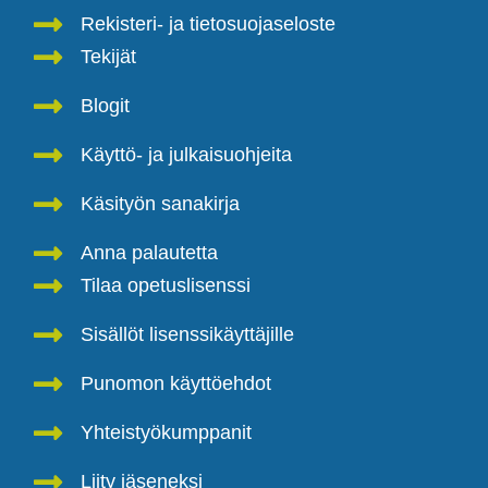
Rekisteri- ja tietosuojaseloste
Tekijät
Blogit
Käyttö- ja julkaisuohjeita
Käsityön sanakirja
Anna palautetta
Tilaa opetuslisenssi
Sisällöt lisenssikäyttäjille
Punomon käyttöehdot
Yhteistyökumppanit
Liity jäseneksi