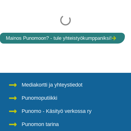
Mainos Punomoon? - tule yhteistyökumppaniksi!
Mediakortti ja yhteystiedot
Punomoputiikki
Punomo - Käsityö verkossa ry
Punomon tarina