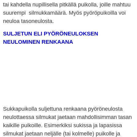
tai kahdella nupillisella pitkällä puikolla, joille mahtuu
suurempi silmukkamäärä. Myös pyöröpuikoilla voi
neuloa tasoneulosta.
SULJETUN ELI PYÖRÖNEULOKSEN
NEULOMINEN RENKAANA
Sukkapuikolla suljettuna renkaana pyöröneulosta
neulottaessa silmukat jaetaan mahdollisimman tasan
kaikille puikoille. Esimerkiksi sukissa ja lapasissa
silmukat jaetaan neljälle (tai kolmelle) puikolle ja