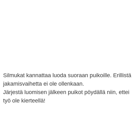
Silmukat kannattaa luoda suoraan puikoille. Erillistä
jakamisvaihetta ei ole ollenkaan.
Järjestä luomisen jälkeen puikot pöydällä niin, ettei
työ ole kierteellä!