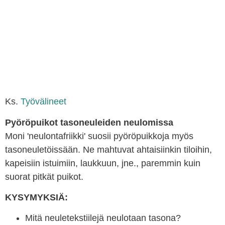
Ks.
Työvälineet
Pyöröpuikot tasoneuleiden neulomissa
Moni 'neulontafriikki' suosii pyöröpuikkoja myös
tasoneuletöissään. Ne mahtuvat ahtaisiinkin tiloihin,
kapeisiin istuimiin, laukkuun, jne., paremmin kuin
suorat pitkät puikot.
KYSYMYKSIÄ:
Mitä neuletekstiilejä neulotaan tasona?