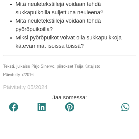
Mitä neuletekstiilejä voidaan tehdä
sukkapuikoilla suljettuna neuleena?
Mitä neuletekstiilejä voidaan tehdä
pyöröpuikoilla?
Miksi pyöröpuikot voivat olla sukkapuikkoja
kätevämmät isoissa töissä?
Teksti, julkaisu Pirjo Sinervo, piirrokset Tuija Katajisto
Päivitetty 7/2016
Päivitetty 05/2024
Jaa somessa: