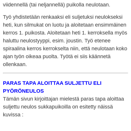
viidennellä (tai neljannellä) puikolla neulotaan.
Työ yhdistetään renkaaksi eli suljetuksi neulokseksi
heti, kun silmukat on luotu ja aloitetaan ensimmäinen
kerros 1. puikosta. Aloitetaan heti 1. kerroksella myös
haluttu neulostyyppi, esim. joustin. Työ etenee
spiraalina kerros kerrokselta niin, että neulotaan koko
ajan työn oikeaa puolta. Työtä ei siis käännetä
ollenkaan.
PARAS TAPA ALOITTAA SULJETTU ELI
PYÖRÖNEULOS
Tämän sivun kirjoittajan mielestä paras tapa aloittaa
suljettu neulos sukkapuikoilla on esitetty näissä
kuvissa :