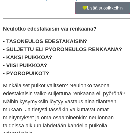
Lisää suosikkeihin
Neulotko edestakaisin vai renkaana?
- TASONEULOS EDESTAKAISIN?
- SULJETTU ELI PYÖRÖNEULOS RENKAANA?
- KAKSI PUIKKOA?
- VIISI PUIKKOA?
- PYÖRÖPUIKOT?
Minkälaiset puikot valitsen? Neulonko tasona
edestakaisin vaiko suljettuna renkaana eli pyörönä?
Näihin kysymyksiin löytyy vastaus aina tilanteen
mukaan. Ja tietysti tässäkin vaikuttavat omat
mieltymykset ja oma osaaminenkin: neulonnan
taidoissa alkuun lähdetään kahdella puikolla