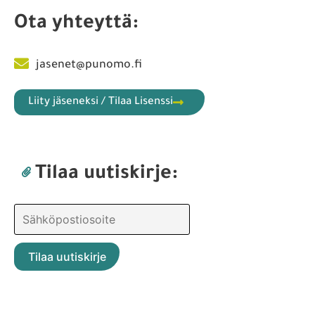
Ota yhteyttä:
jasenet@punomo.fi
Liity jäseneksi / Tilaa Lisenssi
Tilaa uutiskirje: