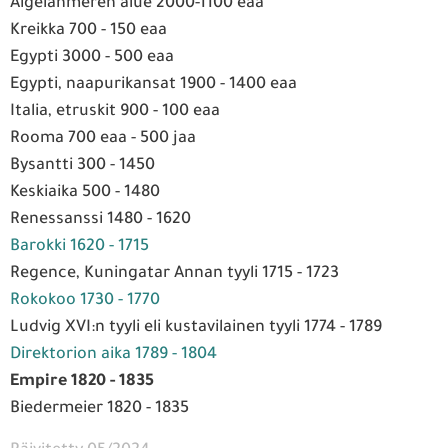
Aigeianmeren alue 2000-1100
eaa
Kreikka 700 - 150
eaa
Egypti 3000 - 500
eaa
Egypti, naapurikansat 1900 - 1400
eaa
Italia, etruskit 900 - 100 eaa
Rooma 700
eaa
- 500 jaa
Bysantti 300 - 1450
Keskiaika 500 - 1480
Renessanssi 1480 - 1620
Barokki 1620 - 1715
Regence, Kuningatar Annan tyyli 1715 - 1723
Rokokoo 1730 - 1770
Ludvig XVI:n tyyli eli kustavilainen tyyli 1774 - 1789
Direktorion aika 1789 - 1804
Empire 1820 - 1835
Biedermeier 1820 - 1835