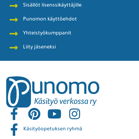
Sisällöt lisenssikäyttäjille
Punomon käyttöehdot
Yhteistyökumppanit
Liity jäseneksi
Käsityöopetuksen ryhmä