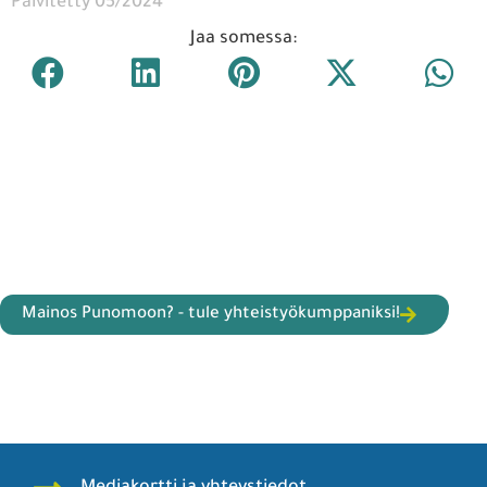
Päivitetty 05/2024
Jaa somessa:
Mainos Punomoon? - tule yhteistyökumppaniksi!