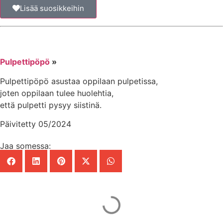
Lisää suosikkeihin
Pulpettipöpö
»
Pulpettipöpö asustaa oppilaan pulpetissa,
joten oppilaan tulee huolehtia,
että pulpetti pysyy siistinä.
Päivitetty 05/2024
Jaa somessa: