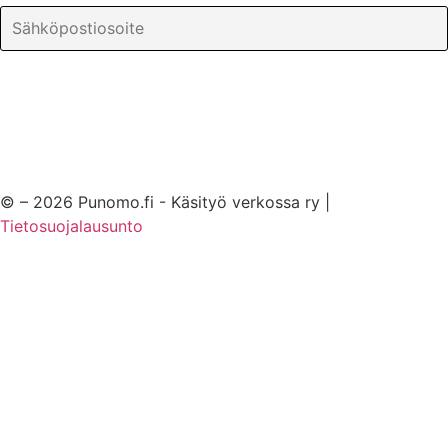
© – 2026 Punomo.fi - Käsityö verkossa ry |
Tietosuojalausunto