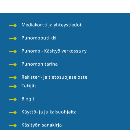
Mediakortti ja yhteystiedot
Punomoputiikki
Punomo - Käsityö verkossa ry
Punomon tarina
Rekisteri- ja tietosuojaseloste
Tekijät
Blogit
Käyttö- ja julkaisuohjeita
Käsityön sanakirja