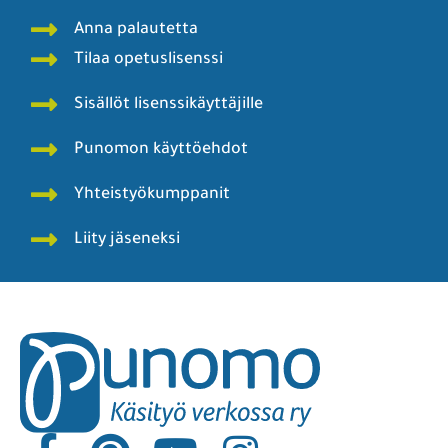
Anna palautetta
Tilaa opetuslisenssi
Sisällöt lisenssikäyttäjille
Punomon käyttöehdot
Yhteistyökumppanit
Liity jäseneksi