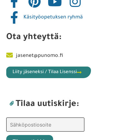
Käsityöopetuksen ryhmä
Ota yhteyttä:
jasenet@punomo.fi
Liity jäseneksi / Tilaa Lisenssi
Tilaa uutiskirje: