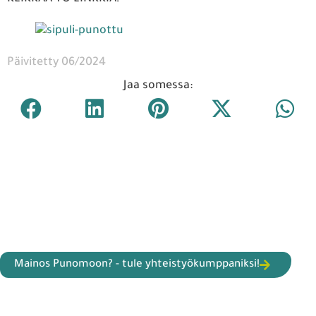
Päivitetty 06/2024
Jaa somessa:
Mainos Punomoon? - tule yhteistyökumppaniksi!