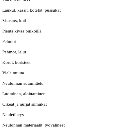
Laukut, kassit, kotelot, pussukat
Sisustus, koti
Pientä kivaa puikoilla
Pehmot
Pehmot, lelut
Korut, koristeet
Vielä muuta...
Neulonnan suunnittelu
Luominen, aloittaminen
Oikeat ja nurjat silmukat
Neuletiheys
Neulonnan materiaalit, työvälineet