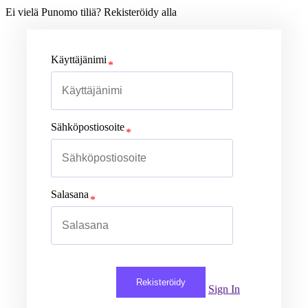
Ei vielä Punomo tiliä? Rekisteröidy alla
Käyttäjänimi
Sähköpostiosoite
Salasana
Rekisteröidy
Sign In