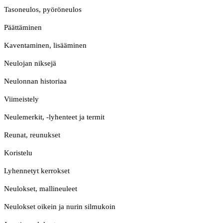
Tasoneulos, pyöröneulos
Päättäminen
Kaventaminen, lisääminen
Neulojan niksejä
Neulonnan historiaa
Viimeistely
Neulemerkit, -lyhenteet ja termit
Reunat, reunukset
Koristelu
Lyhennetyt kerrokset
Neulokset, mallineuleet
Neulokset oikein ja nurin silmukoin