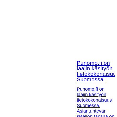
Punomo.fi on
laajin käsityön
tietokokonaisuu
Suomessa.
Punomo.fi on
laajin käsityön
tietokokonaisuus
Suomessa.
Asiantuntevan
sisällön takana on