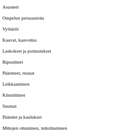
Asusteet
Ompelun perusasioita
Vyötäröt
Kaavat, kaavoitus
Laskokset ja poimutukset
Ripustimet
Päärmeet, reunat
Leikkaaminen
Kiinnittimet
Saumat
Pääntiet ja kaulukset
Mittojen ottaminen, mitoittaminen