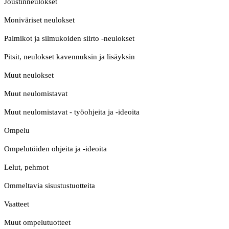
Joustinneulokset
Moniväriset neulokset
Palmikot ja silmukoiden siirto -neulokset
Pitsit, neulokset kavennuksin ja lisäyksin
Muut neulokset
Muut neulomistavat
Muut neulomistavat - työohjeita ja -ideoita
Ompelu
Ompelutöiden ohjeita ja -ideoita
Lelut, pehmot
Ommeltavia sisustustuotteita
Vaatteet
Muut ompelutuotteet