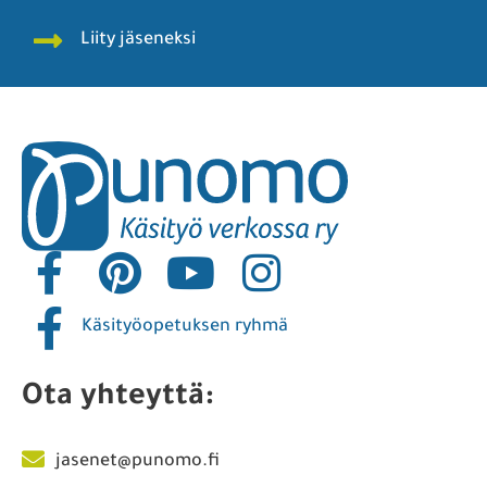
Liity jäseneksi
Käsityöopetuksen ryhmä
Ota yhteyttä:
jasenet@punomo.fi