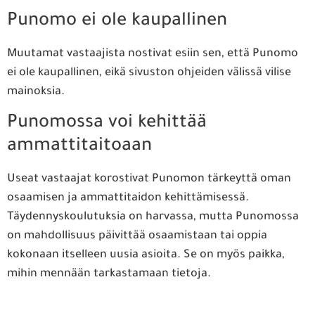
Punomo ei ole kaupallinen
Muutamat vastaajista nostivat esiin sen, että Punomo
ei ole kaupallinen, eikä sivuston ohjeiden välissä vilise
mainoksia.
Punomossa voi kehittää
ammattitaitoaan
Useat vastaajat korostivat Punomon tärkeyttä oman
osaamisen ja ammattitaidon kehittämisessä.
Täydennyskoulutuksia on harvassa, mutta Punomossa
on mahdollisuus päivittää osaamistaan tai oppia
kokonaan itselleen uusia asioita. Se on myös paikka,
mihin mennään tarkastamaan tietoja.