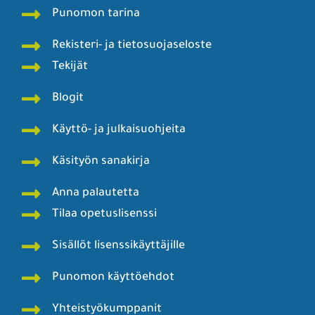
Punomon tarina
Rekisteri- ja tietosuojaseloste
Tekijät
Blogit
Käyttö- ja julkaisuohjeita
Käsityön sanakirja
Anna palautetta
Tilaa opetuslisenssi
Sisällöt lisenssikäyttäjille
Punomon käyttöehdot
Yhteistyökumppanit