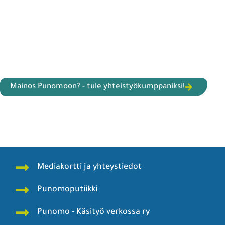
Mainos Punomoon? - tule yhteistyökumppaniksi!
Mediakortti ja yhteystiedot
Punomoputiikki
Punomo - Käsityö verkossa ry