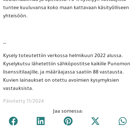
tuntee kuuluvansa koko maan kattavaan käsityölliseen
yhteisöön.
--
Kysely toteutettiin verkossa helmikuun 2022 alussa.
Kyselykutsu lähetettiin sähköpostitse kaikille Punomon
lisenssitilaajille, ja määräajassa saatiin 88 vastausta.
Kuvien lainaukset on otettu avoimien kysymyksien
vastauksista.
Päivitetty 11/2024
Jaa somessa: