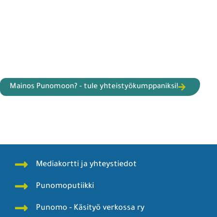
Mainos Punomoon? - tule yhteistyökumppaniksi!
Mediakortti ja yhteystiedot
Punomoputiikki
Punomo - Käsityö verkossa ry