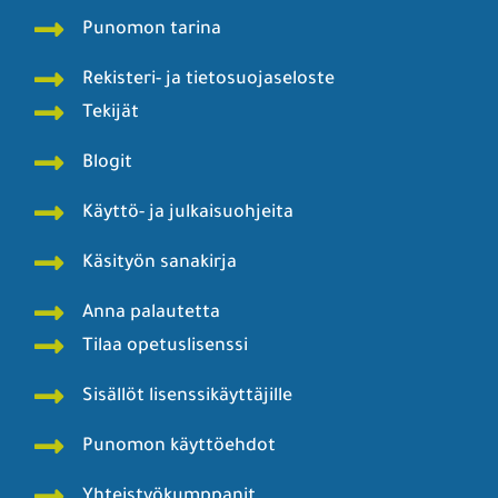
Punomon tarina
Rekisteri- ja tietosuojaseloste
Tekijät
Blogit
Käyttö- ja julkaisuohjeita
Käsityön sanakirja
Anna palautetta
Tilaa opetuslisenssi
Sisällöt lisenssikäyttäjille
Punomon käyttöehdot
Yhteistyökumppanit