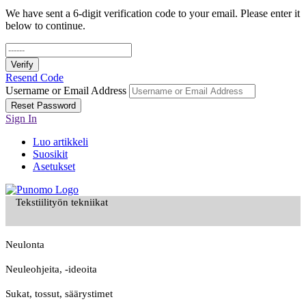
We have sent a 6-digit verification code to your email. Please enter it
below to continue.
Verify
Resend Code
Username or Email Address
Reset Password
Sign In
Luo artikkeli
Suosikit
Asetukset
Tekstiilityön tekniikat
Neulonta
Neuleohjeita, -ideoita
Sukat, tossut, säärystimet