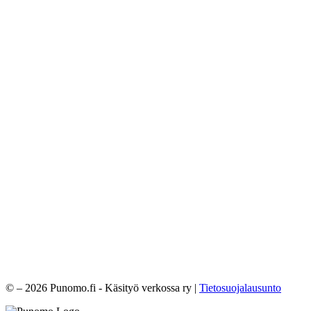
© – 2026 Punomo.fi - Käsityö verkossa ry |
Tietosuojalausunto