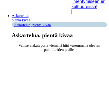
ilmentymiseen eri
kulttuureissa!
Askartelua,
pientä kivaa
Askartelua, pientä kivaa
Askartelua, pientä kivaa
Valitse alakategoria viemällä hiiri vasemmalla olevien
painikkeiden päälle.