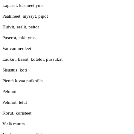
Lapaset, käsineet yms.
Päähineet, myssyt, pipot
Huivit, saalit, peitot
Puserot, takit yms
Vauvan neuleet
Laukut, kassit, kotelot, pussukat
Sisustus, koti
Pientä kivaa puikoilla
Pehmot
Pehmot, lelut
Korut, koristeet
Vielä muuta...