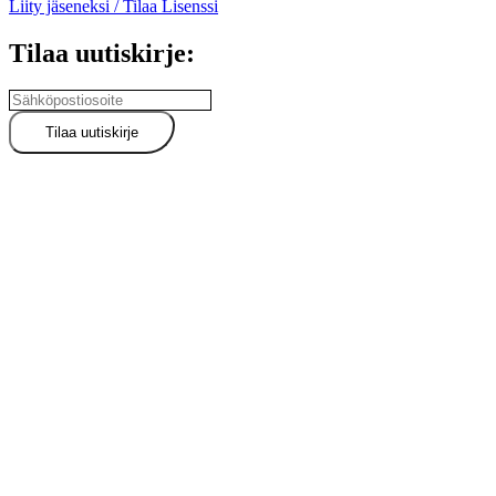
Liity jäseneksi / Tilaa Lisenssi
Tilaa uutiskirje: