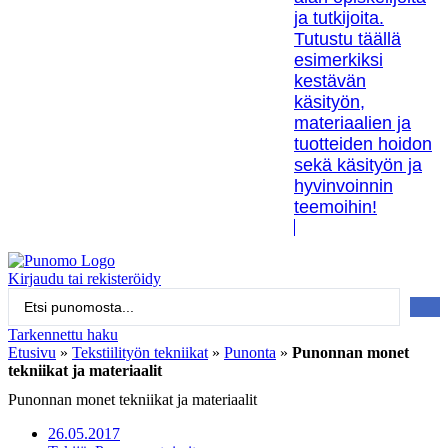
ja tutkijoita.
Tutustu täällä
esimerkiksi
kestävän
käsityön,
materiaalien ja
tuotteiden hoidon
sekä käsityön ja
hyvinvoinnin
teemoihin!
Kirjaudu tai rekisteröidy
Search
...
Tarkennettu haku
Etusivu
»
Tekstiilityön tekniikat
»
Punonta
»
Punonnan monet
tekniikat ja materiaalit
Punonnan monet tekniikat ja materiaalit
26.05.2017