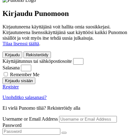
Kirjaudu Punomoon
Kirjautuneena käyttäjänä voit hallita omia suosikkejasi.
Kirjautuneena lisenssikäyttäjänä saat käyttöösi kaikki Punomon
sisällöt ja voit myös itse tehdä uusia julkaisuja.
Tilaa lisenssi täältä
.
Kirjaudu
Rekisteröidy
Käyttäjätunnus tai sähköpostiosoite
Salasana
Remember Me
Kirjaudu sisään
Register
Unohditko salasanasi?
Ei vielä Punomo tiliä? Rekisteröidy alla
Username or Email Address
Password