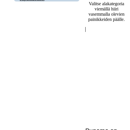
Valitse alakategoria
viemällä hiiri
vasemmalla olevien
painikkeiden päälle.