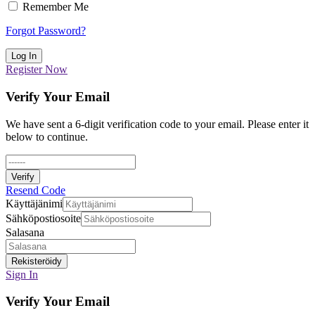
Remember Me
Forgot Password?
Log In
Register Now
Verify Your Email
We have sent a 6-digit verification code to your email. Please enter it
below to continue.
Verify
Resend Code
Käyttäjänimi
Sähköpostiosoite
Salasana
Rekisteröidy
Sign In
Verify Your Email