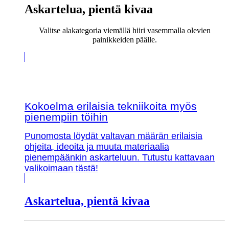
Askartelua, pientä kivaa
Valitse alakategoria viemällä hiiri vasemmalla olevien
painikkeiden päälle.
Kokoelma erilaisia tekniikoita myös
pienempiin töihin
Punomosta löydät valtavan määrän erilaisia
ohjeita, ideoita ja muuta materiaalia
pienempäänkin askarteluun. Tutustu kattavaan
valikoimaan tästä!
Askartelua, pientä kivaa