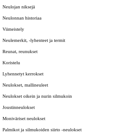
Neulojan niksejä
Neulonnan historiaa
Viimeistely
Neulemerkit, -lyhenteet ja termit
Reunat, reunukset
Koristelu
Lyhennetyt kerrokset
Neulokset, mallineuleet
Neulokset oikein ja nurin silmukoin
Joustinneulokset
Moniväriset neulokset
Palmikot ja silmukoiden siirto -neulokset