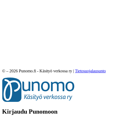
© – 2026 Punomo.fi - Käsityö verkossa ry |
Tietosuojalausunto
Kirjaudu Punomoon