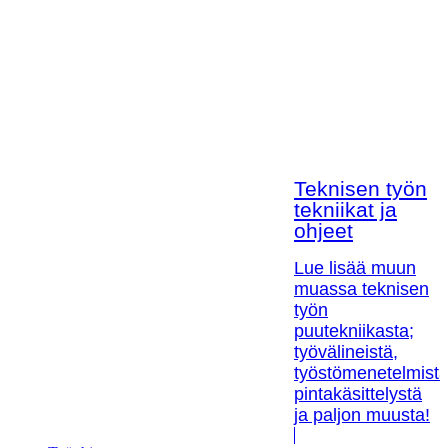
Teknisen työn
tekniikat ja
ohjeet
Lue lisää muun
muassa teknisen
työn
puutekniikasta;
työvälineistä,
työstömenetelmistä
pintakäsittelystä
ja paljon muusta!