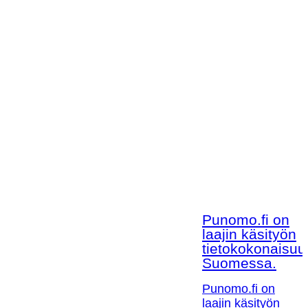
Punomo.fi on
laajin käsityön
tietokokonaisuu
Suomessa.
Punomo.fi on
laajin käsityön