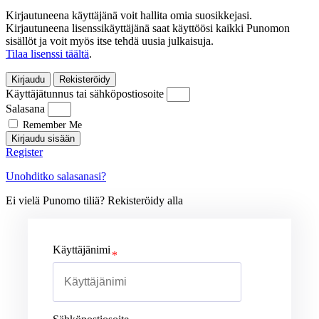
Kirjautuneena käyttäjänä voit hallita omia suosikkejasi.
Kirjautuneena lisenssikäyttäjänä saat käyttöösi kaikki Punomon
sisällöt ja voit myös itse tehdä uusia julkaisuja.
Tilaa lisenssi täältä
.
Kirjaudu
Rekisteröidy
Käyttäjätunnus tai sähköpostiosoite
Salasana
Remember Me
Kirjaudu sisään
Register
Unohditko salasanasi?
Ei vielä Punomo tiliä? Rekisteröidy alla
Käyttäjänimi