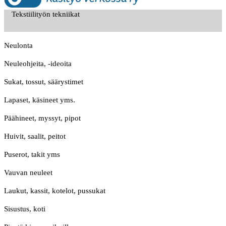
Tekstiilityön tekniikat
Neulonta
Neuleohjeita, -ideoita
Sukat, tossut, säärystimet
Lapaset, käsineet yms.
Päähineet, myssyt, pipot
Huivit, saalit, peitot
Puserot, takit yms
Vauvan neuleet
Laukut, kassit, kotelot, pussukat
Sisustus, koti