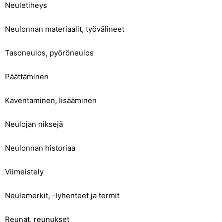
Neuletiheys
Neulonnan materiaalit, työvälineet
Tasoneulos, pyöröneulos
Päättäminen
Kaventaminen, lisääminen
Neulojan niksejä
Neulonnan historiaa
Viimeistely
Neulemerkit, -lyhenteet ja termit
Reunat, reunukset