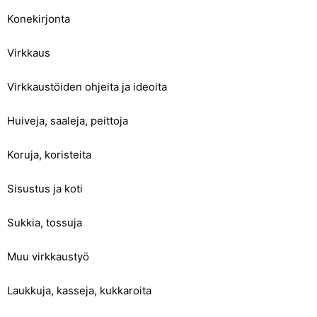
Konekirjonta
Virkkaus
Virkkaustöiden ohjeita ja ideoita
Huiveja, saaleja, peittoja
Koruja, koristeita
Sisustus ja koti
Sukkia, tossuja
Muu virkkaustyö
Laukkuja, kasseja, kukkaroita