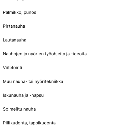
Palmikko, punos
Pirtanauha
Lautanauha
Nauhojen ja nyörien työohjeita ja -ideoita
Viitelöinti
Muu nauha- tai nyöritekniikka
Iskunauha ja -hapsu
Solmeiltu nauha
Pillikudonta, tappikudonta