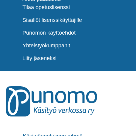
Tilaa opetuslisenssi
Sisällöt lisenssikäyttäjille
Punomon käyttöehdot
Yhteistyökumppanit
Liity jäseneksi