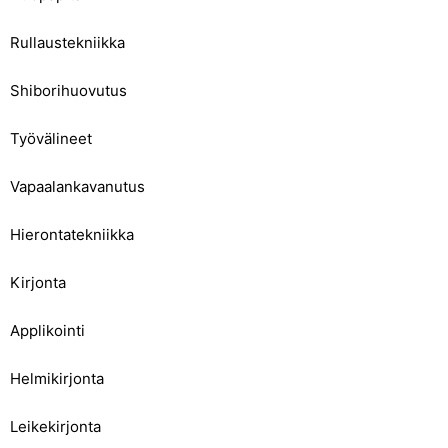
Rullaustekniikka
Shiborihuovutus
Työvälineet
Vapaalankavanutus
Hierontatekniikka
Kirjonta
Applikointi
Helmikirjonta
Leikekirjonta