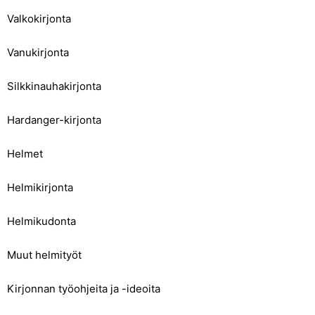
Valkokirjonta
Vanukirjonta
Silkkinauhakirjonta
Hardanger-kirjonta
Helmet
Helmikirjonta
Helmikudonta
Muut helmityöt
Kirjonnan työohjeita ja -ideoita