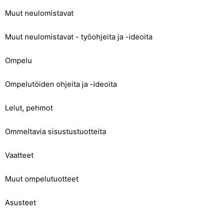
Muut neulomistavat
Muut neulomistavat - työohjeita ja -ideoita
Ompelu
Ompelutöiden ohjeita ja -ideoita
Lelut, pehmot
Ommeltavia sisustustuotteita
Vaatteet
Muut ompelutuotteet
Asusteet