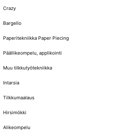
Crazy
Bargello
Paperitekniikka Paper Piecing
Päällikeompelu, applikointi
Muu tilkkutyötekniikka
Intarsia
Tilkkumaalaus
Hirsimökki
Alikeompelu