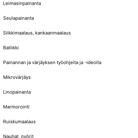
Leimasinpainanta
Seulapainanta
Silkkimaalaus, kankaanmaalaus
Batiikki
Painannan ja värjäyksen työohjeita ja -ideoita
Mikrovärjäys
Linopainanta
Marmorointi
Ruiskumaalaus
Nauhat, nyörit