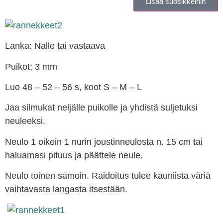
Lisää suosikkeihin
Lanka: Nalle tai vastaava
Puikot: 3 mm
Luo 48 – 52 – 56 s, koot S – M – L
Jaa silmukat neljälle puikolle ja yhdistä suljetuksi
neuleeksi.
Neulo 1 oikein 1 nurin joustinneulosta n. 15 cm tai
haluamasi pituus ja päättele neule.
Neulo toinen samoin. Raidoitus tulee kauniista väriä
vaihtavasta langasta itsestään.