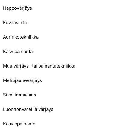
Happovärjäys
Kuvansiirto
Aurinkotekniikka
Kasvipainanta
Muu värjäys- tai painantatekniikka
Mehujauhevärjäys
Sivellinmaalaus
Luonnonväreillä värjäys
Kaaviopainanta