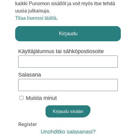
kaikki Punomon sisällöt ja voit myös itse tehdä
uusia julkaisuja.
Tilaa lisenssi täältä
.
Kirjaudu
Käyttäjätunnus tai sähköpostiosoite
Salasana
Muista minut
Kirjaudu sisään
Register
Unohditko salasanasi?