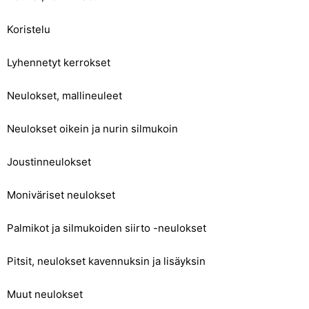
Koristelu
Lyhennetyt kerrokset
Neulokset, mallineuleet
Neulokset oikein ja nurin silmukoin
Joustinneulokset
Moniväriset neulokset
Palmikot ja silmukoiden siirto -neulokset
Pitsit, neulokset kavennuksin ja lisäyksin
Muut neulokset