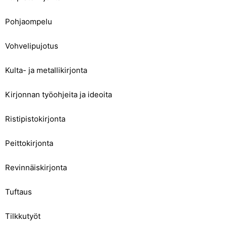
Pohjaompelu
Vohvelipujotus
Kulta- ja metallikirjonta
Kirjonnan työohjeita ja ideoita
Ristipistokirjonta
Peittokirjonta
Revinnäiskirjonta
Tuftaus
Tilkkutyöt