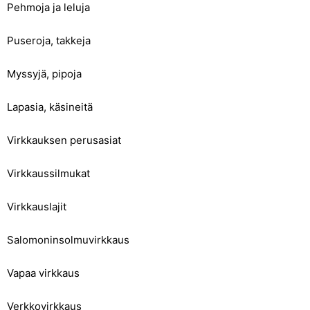
Pehmoja ja leluja
Puseroja, takkeja
Myssyjä, pipoja
Lapasia, käsineitä
Virkkauksen perusasiat
Virkkaussilmukat
Virkkauslajit
Salomoninsolmuvirkkaus
Vapaa virkkaus
Verkkovirkkaus