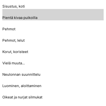
Sisustus, koti
Pientä kivaa puikoilla
Pehmot
Pehmot, lelut
Korut, koristeet
Vielä muuta...
Neulonnan suunnittelu
Luominen, aloittaminen
Oikeat ja nurjat silmukat