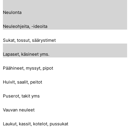
Neulonta
Neuleohjeita, -ideoita
Sukat, tossut, säärystimet
Lapaset, käsineet yms.
Päähineet, myssyt, pipot
Huivit, saalit, peitot
Puserot, takit yms
Vauvan neuleet
Laukut, kassit, kotelot, pussukat