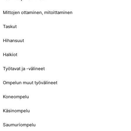
Mittojen ottaminen, mitoittaminen
Taskut
Hihansuut
Halkiot
Työtavat ja -välineet
Ompelun muut työvälineet
Koneompelu
Käsinompelu
Saumuriompelu