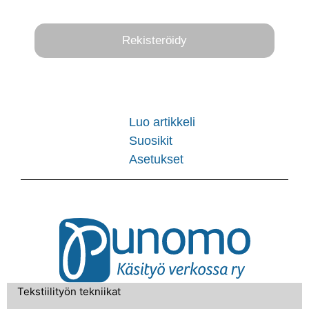
Rekisteröidy
Luo artikkeli
Suosikit
Asetukset
Tekstiilityön tekniikat