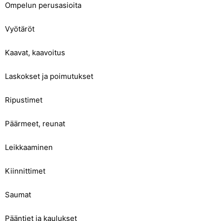
Ompelun perusasioita
Vyötäröt
Kaavat, kaavoitus
Laskokset ja poimutukset
Ripustimet
Päärmeet, reunat
Leikkaaminen
Kiinnittimet
Saumat
Pääntiet ja kaulukset