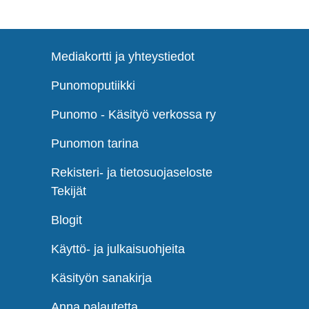
Mediakortti ja yhteystiedot
Punomoputiikki
Punomo - Käsityö verkossa ry
Punomon tarina
Rekisteri- ja tietosuojaseloste
Tekijät
Blogit
Käyttö- ja julkaisuohjeita
Käsityön sanakirja
Anna palautetta