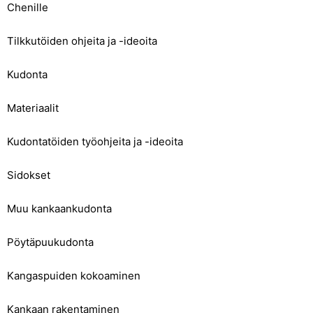
Chenille
Tilkkutöiden ohjeita ja -ideoita
Kudonta
Materiaalit
Kudontatöiden työohjeita ja -ideoita
Sidokset
Muu kankaankudonta
Pöytäpuukudonta
Kangaspuiden kokoaminen
Kankaan rakentaminen