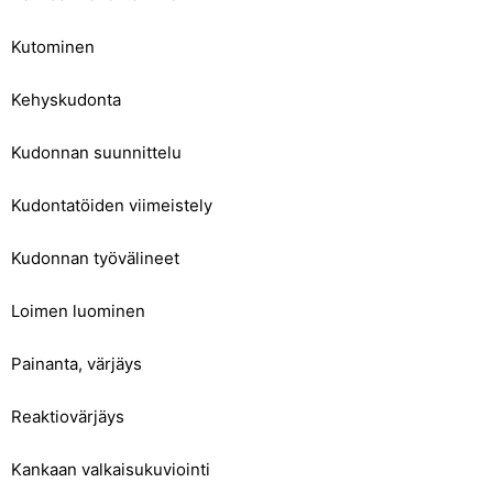
Kutominen
Kehyskudonta
Kudonnan suunnittelu
Kudontatöiden viimeistely
Kudonnan työvälineet
Loimen luominen
Painanta, värjäys
Reaktiovärjäys
Kankaan valkaisukuviointi