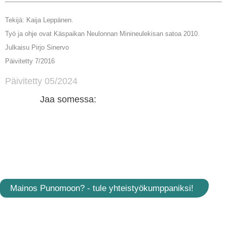
Tekijä: Kaija Leppänen.
Työ ja ohje ovat Käspaikan Neulonnan Minineulekisan satoa 2010.
Julkaisu Pirjo Sinervo
Päivitetty 7/2016
Päivitetty 05/2024
Jaa somessa:
Mainos Punomoon? - tule yhteistyökumppaniksi!