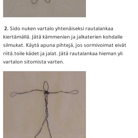
2.
Sido nuken vartalo yhtenäiseksi rautalankaa
kiertämällä. Jätä kämmenien ja jalkaterien kohdalle
silmukat. Käytä apuna pihtejä, jos sormivoimat eivät
riitä.toile kädet ja jalat. Jätä rautalankaa hieman yli
vartalon sitomista varten.