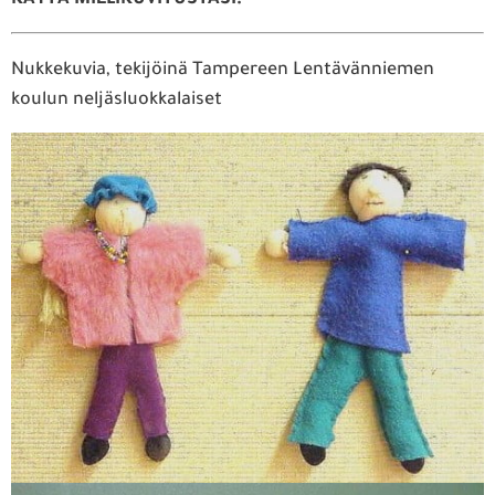
KÄYTÄ MIELIKUVITUSTASI!
Nukkekuvia, tekijöinä Tampereen Lentävänniemen
koulun neljäsluokkalaiset