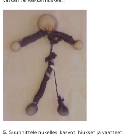
vatsan tai vaikka muskelit.
5.
Suunnittele nukellesi kasvot, hiukset ja vaatteet.