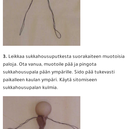
3.
Leikkaa sukkahousuputkesta suorakaiteen muotoisia
paloja. Ota vanua, muotoile pää ja pingota
sukkahousupala pään ympärille. Sido pää tukevasti
paikalleen kaulan ympäri. Käytä sitomiseen
sukkahousupalan kulmia.