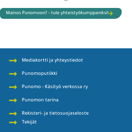
Mainos Punomoon? - tule yhteistyökumppaniksi!