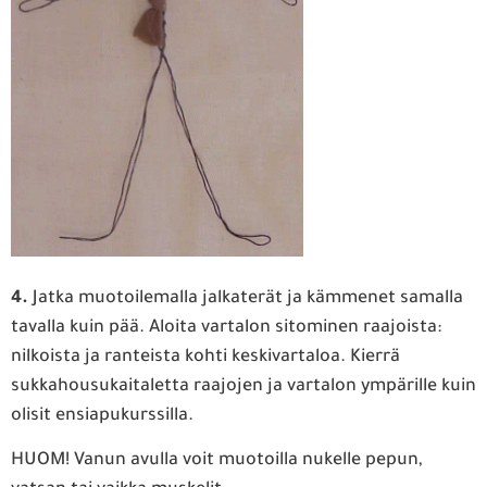
4.
Jatka muotoilemalla jalkaterät ja kämmenet samalla
tavalla kuin pää. Aloita vartalon sitominen raajoista:
nilkoista ja ranteista kohti keskivartaloa. Kierrä
sukkahousukaitaletta raajojen ja vartalon ympärille kuin
olisit ensiapukurssilla.
HUOM! Vanun avulla voit muotoilla nukelle pepun,