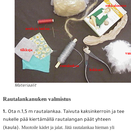
Materiaalit
Rautalankanuken valmistus
1.
Ota n.1,5 m rautalankaa. Taivuta kaksinkerroin ja tee
nukelle pää kiertämällä rautalangan päät yhteen
Muotoile kädet ja jalat. Jätä rautalankaa hieman yli
(kaula).