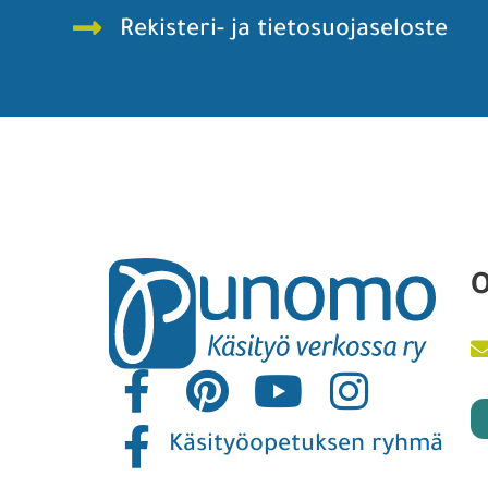
Rekisteri- ja tietosuojaseloste
O
Käsityöopetuksen ryhmä