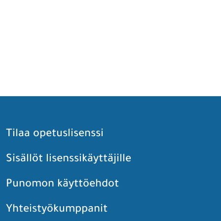
Tilaa opetuslisenssi
Sisällöt lisenssikäyttäjille
Punomon käyttöehdot
Yhteistyökumppanit