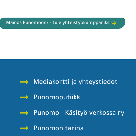
Mainos Punomoon? - tule yhteistyökumppaniksi!
Mediakortti ja yhteystiedot
Punomoputiikki
Punomo - Käsityö verkossa ry
Punomon tarina