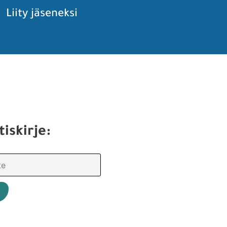
Liity jäseneksi
tiskirje: