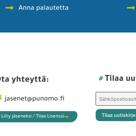
Anna palautetta
Tilaa uu
ta yhteyttä:
jasenet@punomo.fi
Liity jäseneksi / Tilaa Lisenssi