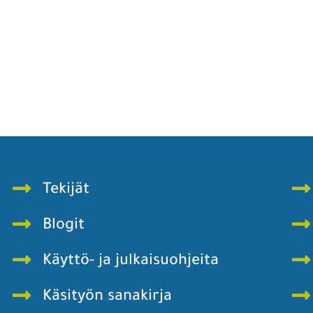
Tekijät
Blogit
Käyttö- ja julkaisuohjeita
Käsityön sanakirja