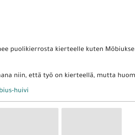
ee puolikierrosta kierteelle kuten Möbiuks
ana niin, että työ on kierteellä, mutta huom.
ius-huivi