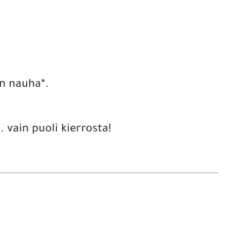
en nauha*.
 vain puoli kierrosta!