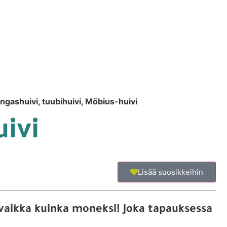
ngashuivi, tuubihuivi, Möbius-huivi
ivi
Lisää suosikkeihin
a vaikka kuinka moneksi! Joka tapauksessa