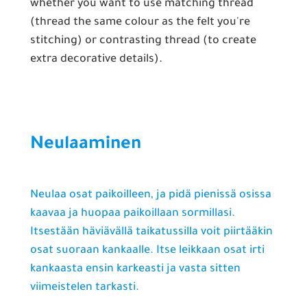
whether you want to use matching thread
(thread the same colour as the felt you're
stitching) or contrasting thread (to create
extra decorative details).
Neulaaminen
Neulaa osat paikoilleen, ja pidä pienissä osissa
kaavaa ja huopaa paikoillaan sormillasi.
Itsestään häviävällä taikatussilla voit piirtääkin
osat suoraan kankaalle. Itse leikkaan osat irti
kankaasta ensin karkeasti ja vasta sitten
viimeistelen tarkasti.