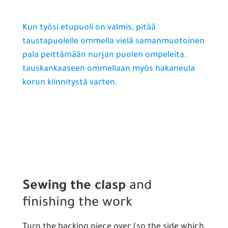
Kun työsi etupuoli on valmis, pitää
taustapuolelle ommella vielä samanmuotoinen
pala peittämään nurjan puolen ompeleita.
tauskankaaseen ommellaan myös hakaneula
korun kiinnitystä varten.
Sewing the clasp
and
finishing the work
Turn the backing piece over (so the side which