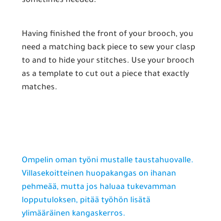
sometimes needed.
Having finished the front of your brooch, you
need a matching back piece to sew your clasp
to and to hide your stitches. Use your brooch
as a template to cut out a piece that exactly
matches.
Ompelin oman työni mustalle taustahuovalle.
Villasekoitteinen huopakangas on ihanan
pehmeää, mutta jos haluaa tukevamman
lopputuloksen, pitää työhön lisätä
ylimääräinen kangaskerros.