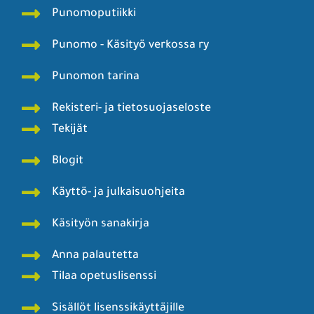
Punomoputiikki
Punomo - Käsityö verkossa ry
Punomon tarina
Rekisteri- ja tietosuojaseloste
Tekijät
Blogit
Käyttö- ja julkaisuohjeita
Käsityön sanakirja
Anna palautetta
Tilaa opetuslisenssi
Sisällöt lisenssikäyttäjille