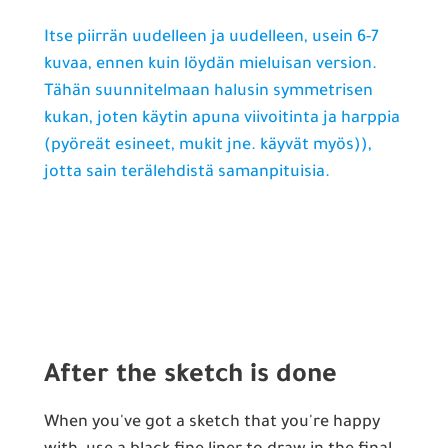
Itse piirrän uudelleen ja uudelleen, usein 6-7
kuvaa, ennen kuin löydän mieluisan version.
Tähän suunnitelmaan halusin symmetrisen
kukan, joten käytin apuna viivoitinta ja harppia
(pyöreät esineet, mukit jne. käyvät myös)),
jotta sain terälehdistä samanpituisia.
After the sketch is done
When you've got a sketch that you're happy