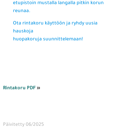
etupistoin mustalla langalla pitkin korun
reunaa.
Ota rintakoru käyttöön ja ryhdy uusia
hauskoja
huopakoruja suunnittelemaan!
Rintakoru PDF
»
Päivitetty 06/2025