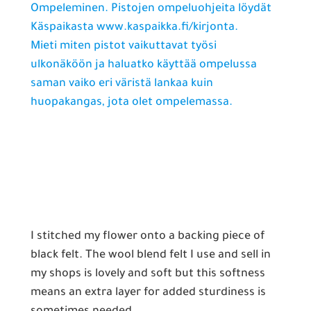
Ompeleminen. Pistojen ompeluohjeita löydät
Käspaikasta www.kaspaikka.fi/kirjonta.
Mieti miten pistot vaikuttavat työsi
ulkonäköön ja haluatko käyttää ompelussa
saman vaiko eri väristä lankaa kuin
huopakangas, jota olet ompelemassa.
I stitched my flower onto a backing piece of
black felt. The wool blend felt I use and sell in
my shops is lovely and soft but this softness
means an extra layer for added sturdiness is