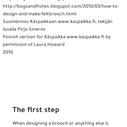
http://bugsandfishes.blogspot.com/2010/03/how-to-
design-and-make-feltbrooch.html
Suomennos Käspaikkaan www.kaspaikka.fi, tekijän
luvalla Pirjo Sinervo
Finnish version for Käspaikka www.kaspaikka.fi by
permission of Laura Howard
2010
The first step
When designing a brooch or anything else is