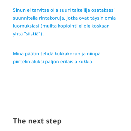
Sinun ei tarvitse olla suuri taiteilija osataksesi
suunnitella rintakoruja, jotka ovat täysin omia
luomuksiasi (muilta kopiointi ei ole koskaan
yhtä ”siistiä”).
Minä päätin tehdä kukkakorun ja niinpä
piirtelin aluksi paljon erilaisia kukkia.
The next step