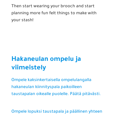
Then start wearing your brooch and start
planning more fun felt things to make with
your stash!
Hakaneulan ompelu ja
viimeistely
Ompele kaksinkertaisella ompelulangalla
hakaneulan kiinnityspala paikoilleen
taustapalan oikealle puolelle. Päätä pitävästi.
Ompele lopuksi taustapala ja päällinen yhteen