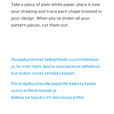
Take a piece of plain white paper, place it over
your drawing and trace each shape involved in
your design. When you've drawn all your
pattern pieces, cut them out.
Huopakynäviivat selkeyttävät suunnitelmaasi
ja ne ovat myös apuna seuraavassa vaiheessa
kun kukan osista tehdään kaavat.
Piirrä läpikuultavalle paperille kaikista kukan
osista erilliset kaavat ja
leikkaa ne lopuksi irti ääriviivoja pitkin.