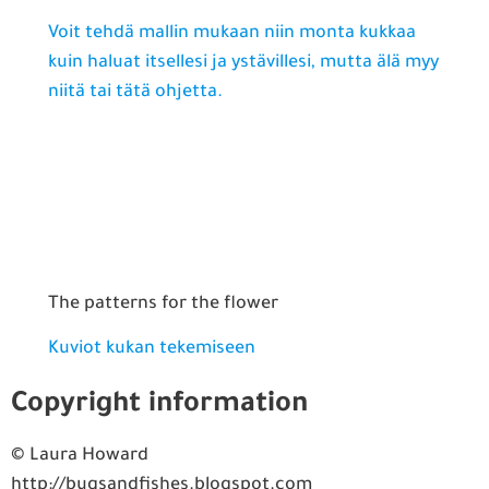
Voit tehdä mallin mukaan niin monta kukkaa
kuin haluat itsellesi ja ystävillesi, mutta älä myy
niitä tai tätä ohjetta.
The patterns for the flower
Kuviot kukan tekemiseen
Copyright information
© Laura Howard
http://bugsandfishes.blogspot.com