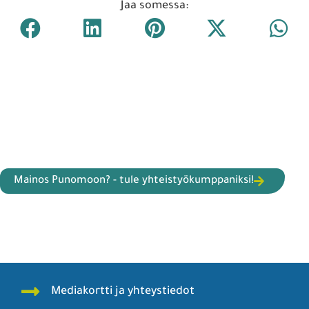
Jaa somessa:
Mainos Punomoon? - tule yhteistyökumppaniksi!
Mediakortti ja yhteystiedot