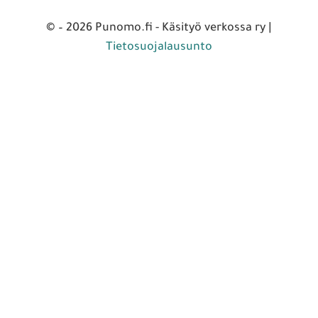
© – 2026 Punomo.fi - Käsityö verkossa ry |
Tietosuojalausunto