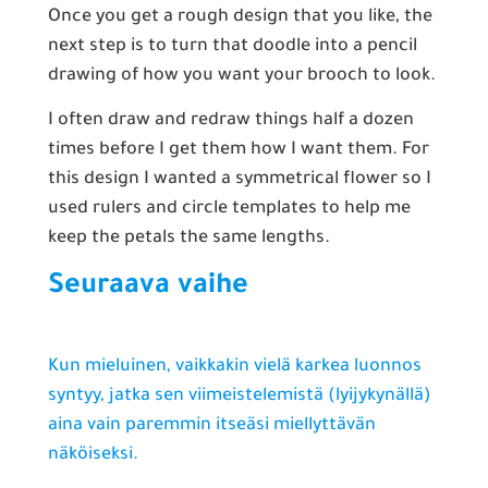
Once you get a rough design that you like, the
next step is to turn that doodle into a pencil
drawing of how you want your brooch to look.
I often draw and redraw things half a dozen
times before I get them how I want them. For
this design I wanted a symmetrical flower so I
used rulers and circle templates to help me
keep the petals the same lengths.
Seuraava vaihe
Kun mieluinen, vaikkakin vielä karkea luonnos
syntyy, jatka sen viimeistelemistä (lyijykynällä)
aina vain paremmin itseäsi miellyttävän
näköiseksi.