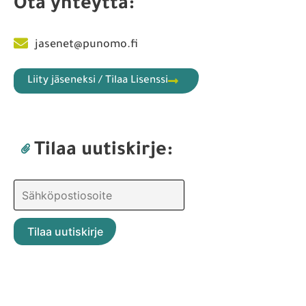
Ota yhteyttä:
jasenet@punomo.fi
Liity jäseneksi / Tilaa Lisenssi
Tilaa uutiskirje: