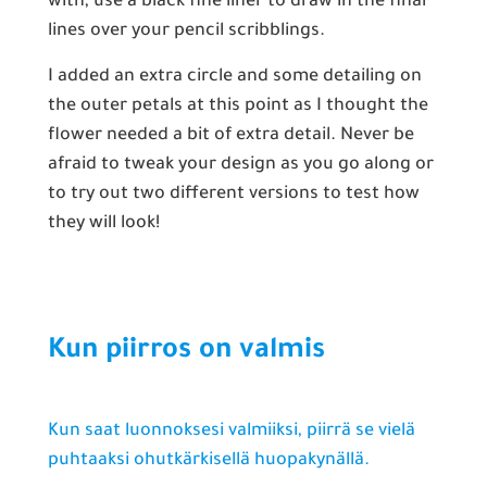
with, use a black fine liner to draw in the final
lines over your pencil scribblings.
I added an extra circle and some detailing on
the outer petals at this point as I thought the
flower needed a bit of extra detail. Never be
afraid to tweak your design as you go along or
to try out two different versions to test how
they will look!
Kun piirros on valmis
Kun saat luonnoksesi valmiiksi, piirrä se vielä
puhtaaksi ohutkärkisellä huopakynällä.