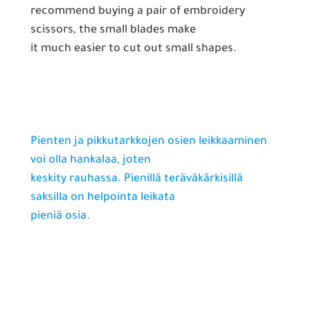
recommend buying a pair of embroidery
scissors, the small blades make
it much easier to cut out small shapes.
Pienten ja pikkutarkkojen osien leikkaaminen
voi olla hankalaa, joten
keskity rauhassa. Pienillä teräväkärkisillä
saksilla on helpointa leikata
pieniä osia.