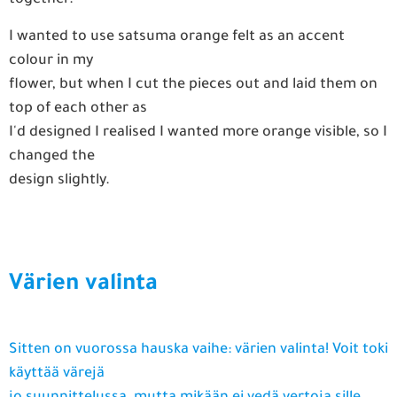
together.
I wanted to use satsuma orange felt as an accent
colour in my
flower, but when I cut the pieces out and laid them on
top of each other as
I'd designed I realised I wanted more orange visible, so I
changed the
design slightly.
Värien valinta
Sitten on vuorossa hauska vaihe: värien valinta! Voit toki
käyttää värejä