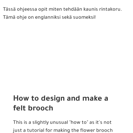
Tässä ohjeessa opit miten tehdään kaunis rintakoru.
Tämä ohje on englanniksi sekä suomeksi!
How to design and make a
felt brooch
This is a slightly unusual "how to" as it's not
just a tutorial for making the flower brooch