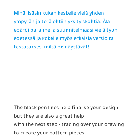
Minä lisäsin kukan keskelle vielä yhden
ympyrän ja terälehtiin yksityiskohtia. Älä
epäröi parannella suunnitelmaasi vielä työn
edetessä ja kokeile myös erilaisia versioita
testataksesi miltä ne näyttävät!
The black pen lines help finalise your design
but they are also a great help
with the next step - tracing over your drawing
to create your pattern pieces.