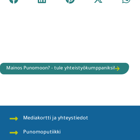
Mainos Punomoon? - tule yhteistyökumppaniksi!
Mediakortti ja yhteystiedot
Punomoputiikki