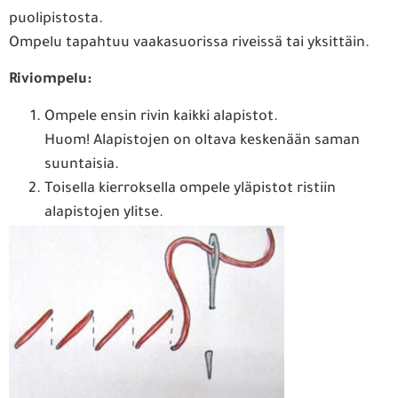
puolipistosta.
Ompelu tapahtuu vaakasuorissa riveissä tai yksittäin.
Riviompelu:
Ompele ensin rivin kaikki alapistot.
Huom! Alapistojen on oltava keskenään saman
suuntaisia.
Toisella kierroksella ompele yläpistot ristiin
alapistojen ylitse.