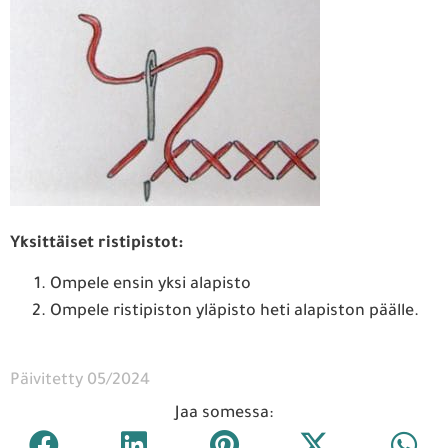
Yksittäiset ristipistot:
Ompele ensin yksi alapisto
Ompele ristipiston yläpisto heti alapiston päälle.
Päivitetty 05/2024
Jaa somessa: