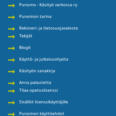
Punomo - Käsityö verkossa ry
Punomon tarina
Rekisteri- ja tietosuojaseloste
Tekijät
Blogit
Käyttö- ja julkaisuohjeita
Käsityön sanakirja
Anna palautetta
Tilaa opetuslisenssi
Sisällöt lisenssikäyttäjille
Punomon käyttöehdot