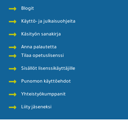
Blogit
Käyttö- ja julkaisuohjeita
Käsityön sanakirja
Anna palautetta
Tilaa opetuslisenssi
Sisällöt lisenssikäyttäjille
Punomon käyttöehdot
Yhteistyökumppanit
Liity jäseneksi