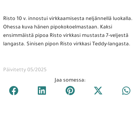
Risto 10 v. innostui virkkaamisesta neljännellä luokalla.
Ohessa kuva hänen pipokokoelmastaan. Kaksi
ensimmäistä pipoa Risto virkkasi mustasta 7-veljestä
langasta. Sinisen pipon Risto virkkasi Teddy-langasta.
Päivitetty 05/2025
Jaa somessa: