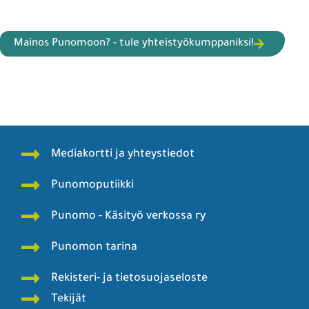
Mainos Punomoon? - tule yhteistyökumppaniksi!
Mediakortti ja yhteystiedot
Punomoputiikki
Punomo - Käsityö verkossa ry
Punomon tarina
Rekisteri- ja tietosuojaseloste
Tekijät