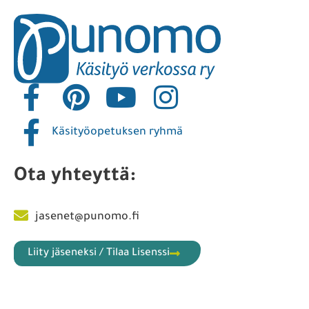
Käsityöopetuksen ryhmä
Ota yhteyttä:
jasenet@punomo.fi
Liity jäseneksi / Tilaa Lisenssi