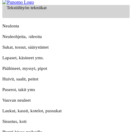
Tekstiilityön tekniikat
Neulonta
Neuleohjeita, -ideoita
Sukat, tossut, säärystimet
Lapaset, käsineet yms.
Päähineet, myssyt, pipot
Huivit, saalit, peitot
Puserot, takit yms
Vauvan neuleet
Laukut, kassit, kotelot, pussukat
Sisustus, koti