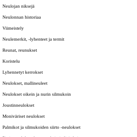
Neulojan niksejä
Neulonnan historiaa
Viimeistely
Neulemerkit, -lyhenteet ja termit
Reunat, reunukset
Koristelu
Lyhennetyt kerrokset
Neulokset, mallineuleet
Neulokset oikein ja nurin silmukoin
Joustinneulokset
Moniväriset neulokset
Palmikot ja silmukoiden siirto -neulokset