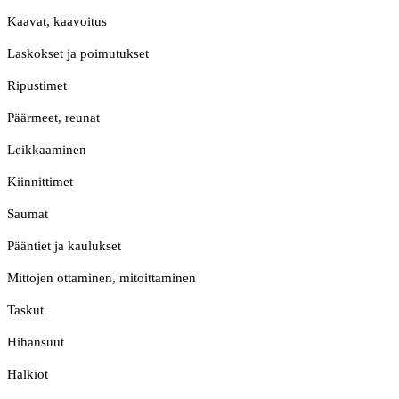
Kaavat, kaavoitus
Laskokset ja poimutukset
Ripustimet
Päärmeet, reunat
Leikkaaminen
Kiinnittimet
Saumat
Pääntiet ja kaulukset
Mittojen ottaminen, mitoittaminen
Taskut
Hihansuut
Halkiot