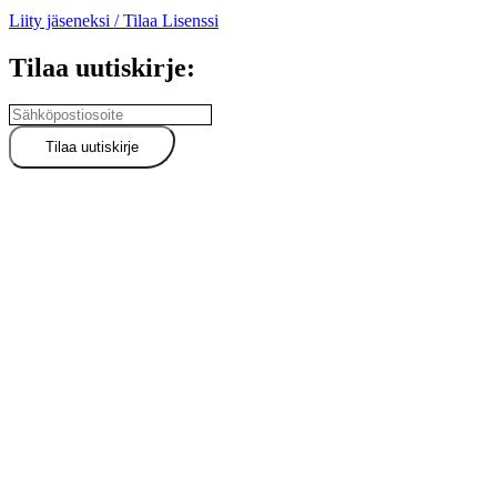
Liity jäseneksi / Tilaa Lisenssi
Tilaa uutiskirje: