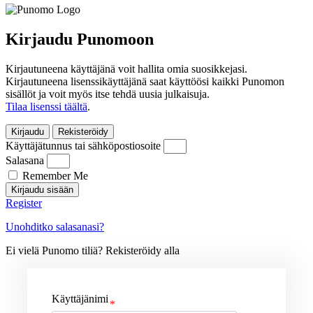
Kirjaudu Punomoon
Kirjautuneena käyttäjänä voit hallita omia suosikkejasi.
Kirjautuneena lisenssikäyttäjänä saat käyttöösi kaikki Punomon
sisällöt ja voit myös itse tehdä uusia julkaisuja.
Tilaa lisenssi täältä
.
Kirjaudu
Rekisteröidy
Käyttäjätunnus tai sähköpostiosoite
Salasana
Remember Me
Kirjaudu sisään
Register
Unohditko salasanasi?
Ei vielä Punomo tiliä? Rekisteröidy alla
Käyttäjänimi