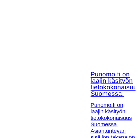
Punomo.fi on
laajin käsityön
tietokokonaisuu
Suomessa.
Punomo.fi on
laajin käsityön
tietokokonaisuus
Suomessa.
Asiantuntevan
sisällön takana on