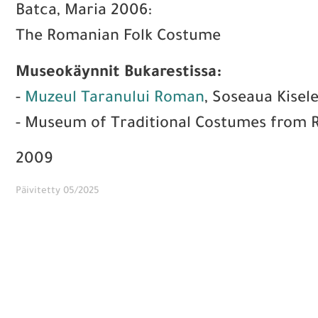
Batca, Maria 2006:
The Romanian Folk Costume
Museokäynnit Bukarestissa:
-
Muzeul Taranului Roman
, Soseaua Kisele
- Museum of Traditional Costumes from 
2009
Päivitetty 05/2025