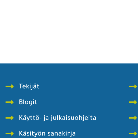
Tekijät
Blogit
Käyttö- ja julkaisuohjeita
Käsityön sanakirja