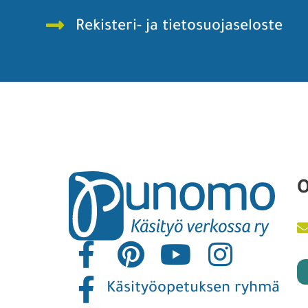
Rekisteri- ja tietosuojaseloste
O
Käsityöopetuksen ryhmä