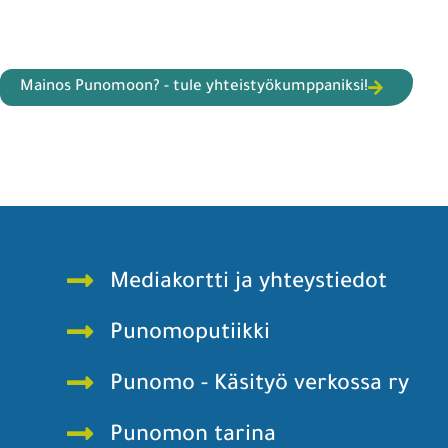
Mainos Punomoon? - tule yhteistyökumppaniksi!
Mediakortti ja yhteystiedot
Punomoputiikki
Punomo - Käsityö verkossa ry
Punomon tarina