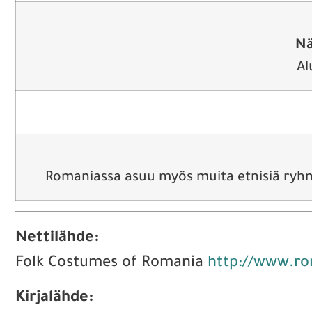
Nä
Al
Romaniassa asuu myös muita etnisiä ryh
Nettilähde:
Folk Costumes of Romania
http://www.r
Kirjalähde: