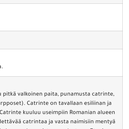
a.
pitkä valkoinen paita, punamusta catrinte,
pposet). Catrinte on tavallaan esiliinan ja
. Catrinte kuuluu useimpiin Romanian alueen
dettävää catrintaa ja vasta naimisiin mentyä