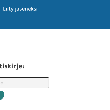
Liity jäseneksi
tiskirje: