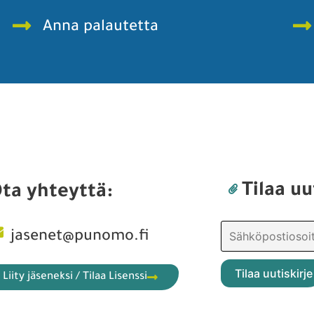
Anna palautetta
Tilaa uu
ta yhteyttä:
jasenet@punomo.fi
Liity jäseneksi / Tilaa Lisenssi