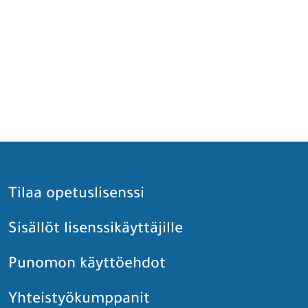
Tilaa opetuslisenssi
Sisällöt lisenssikäyttäjille
Punomon käyttöehdot
Yhteistyökumppanit