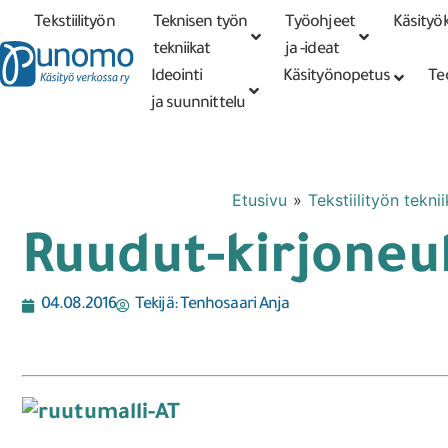
Tekstiilityön
Teknisen työn
Työohjeet
Käsityök
Tarkennettu
haku
tekniikat
tekniikat
ja -ideat
Ideointi
Käsityönopetus
Te
ja suunnittelu
Etusivu
»
Tekstiilityön teknii
Ruudut-kirjoneu
04.08.2016
Tekijä:
Tenhosaari Anja