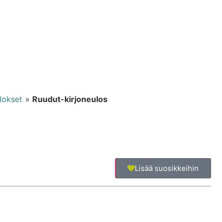
lokset
»
Ruudut-kirjoneulos
Lisää suosikkeihin