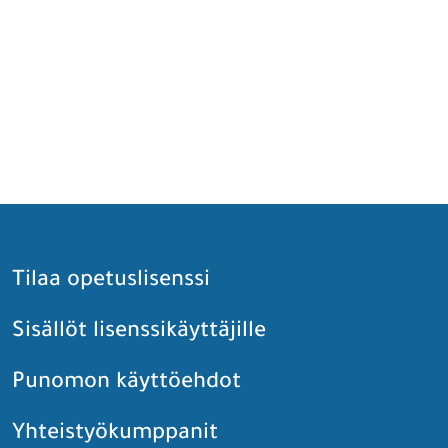
Tilaa opetuslisenssi
Sisällöt lisenssikäyttäjille
Punomon käyttöehdot
Yhteistyökumppanit