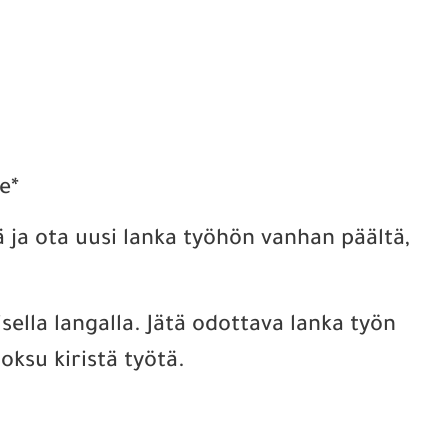
e*
ä ja ota uusi lanka työhön vanhan päältä,
oisella langalla. Jätä odottava lanka työn
oksu kiristä työtä.