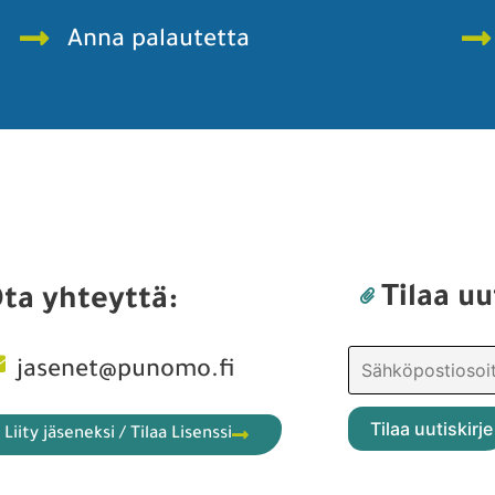
Anna palautetta
Tilaa uu
ta yhteyttä:
jasenet@punomo.fi
Liity jäseneksi / Tilaa Lisenssi