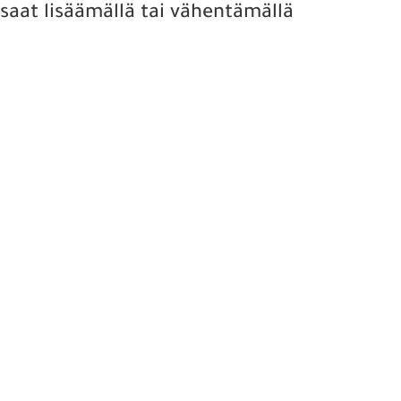
 saat lisäämällä tai vähentämällä