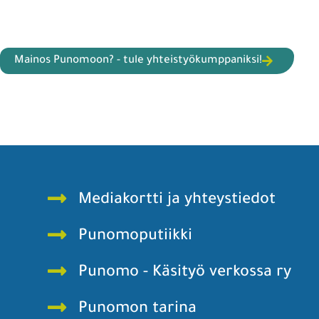
Mainos Punomoon? - tule yhteistyökumppaniksi!
Mediakortti ja yhteystiedot
Punomoputiikki
Punomo - Käsityö verkossa ry
Punomon tarina