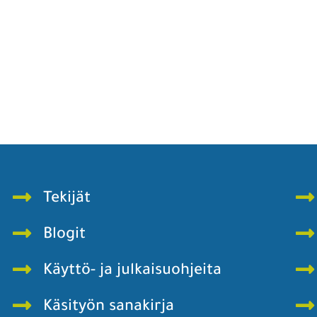
Tekijät
Blogit
Käyttö- ja julkaisuohjeita
Käsityön sanakirja