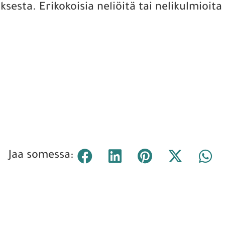
esta. Erikokoisia neliöitä tai nelikulmioita
Jaa somessa: