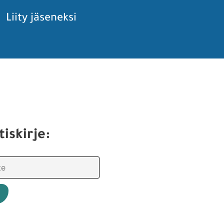
Liity jäseneksi
tiskirje: