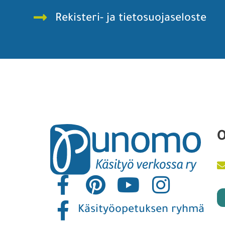
Rekisteri- ja tietosuojaseloste
O
Käsityöopetuksen ryhmä