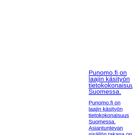
Punomo.fi on
laajin käsityön
tietokokonaisuu
Suomessa.
Punomo.fi on
laajin käsityön
tietokokonaisuus
Suomessa.
Asiantuntevan
sisällön takana on