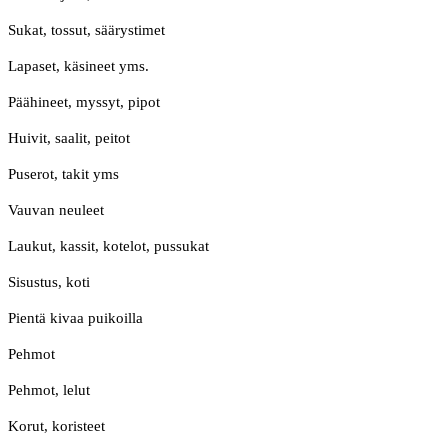
Sukat, tossut, säärystimet
Lapaset, käsineet yms.
Päähineet, myssyt, pipot
Huivit, saalit, peitot
Puserot, takit yms
Vauvan neuleet
Laukut, kassit, kotelot, pussukat
Sisustus, koti
Pientä kivaa puikoilla
Pehmot
Pehmot, lelut
Korut, koristeet