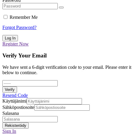
Password
Remember Me
Forgot Password?
Log In
Register Now
Verify Your Email
We have sent a 6-digit verification code to your email. Please enter it
below to continue.
Verify
Resend Code
Käyttäjänimi
Sähköpostiosoite
Salasana
Rekisteröidy
Sign In