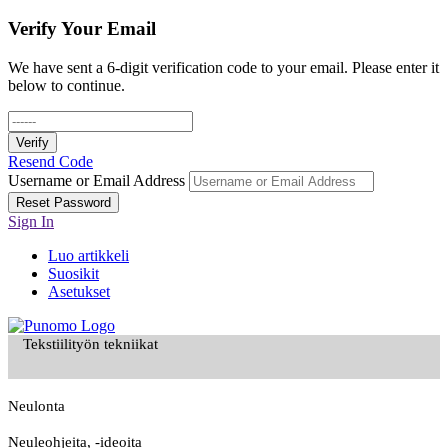
Verify Your Email
We have sent a 6-digit verification code to your email. Please enter it
below to continue.
Verify
Resend Code
Username or Email Address
Reset Password
Sign In
Luo artikkeli
Suosikit
Asetukset
Tekstiilityön tekniikat
Neulonta
Neuleohjeita, -ideoita