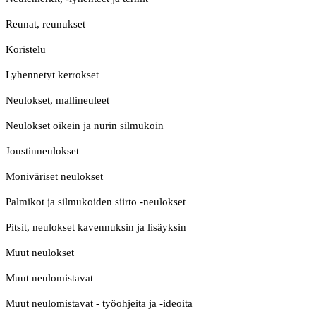
Reunat, reunukset
Koristelu
Lyhennetyt kerrokset
Neulokset, mallineuleet
Neulokset oikein ja nurin silmukoin
Joustinneulokset
Moniväriset neulokset
Palmikot ja silmukoiden siirto -neulokset
Pitsit, neulokset kavennuksin ja lisäyksin
Muut neulokset
Muut neulomistavat
Muut neulomistavat - työohjeita ja -ideoita