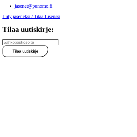
jasenet@punomo.fi
Liity jäseneksi / Tilaa Lisenssi
Tilaa uutiskirje: