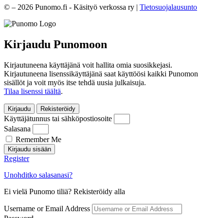
© – 2026 Punomo.fi - Käsityö verkossa ry |
Tietosuojalausunto
Kirjaudu Punomoon
Kirjautuneena käyttäjänä voit hallita omia suosikkejasi.
Kirjautuneena lisenssikäyttäjänä saat käyttöösi kaikki Punomon
sisällöt ja voit myös itse tehdä uusia julkaisuja.
Tilaa lisenssi täältä
.
Kirjaudu
Rekisteröidy
Käyttäjätunnus tai sähköpostiosoite
Salasana
Remember Me
Kirjaudu sisään
Register
Unohditko salasanasi?
Ei vielä Punomo tiliä? Rekisteröidy alla
Username or Email Address