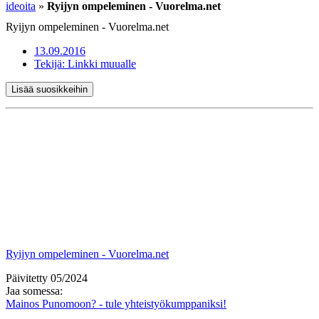
ideoita
»
Ryijyn ompeleminen - Vuorelma.net
Ryijyn ompeleminen - Vuorelma.net
13.09.2016
Tekijä:
Linkki muualle
Lisää suosikkeihin
Ryijyn ompeleminen - Vuorelma.net
Päivitetty 05/2024
Jaa somessa:
Mainos Punomoon? - tule yhteistyökumppaniksi!