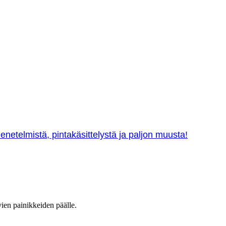
netelmistä, pintakäsittelystä ja paljon muusta!
vien painikkeiden päälle.