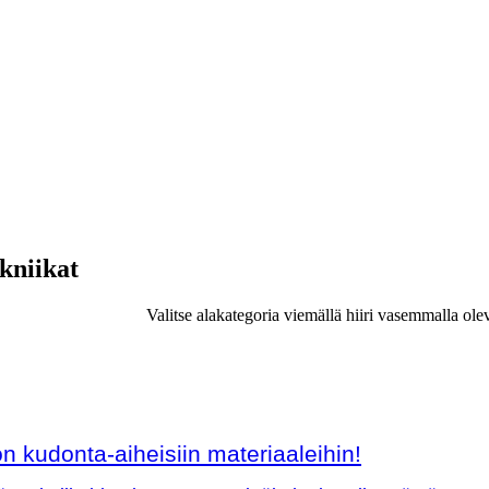
ekniikat
Valitse alakategoria viemällä hiiri vasemmalla ole
 kudonta-aiheisiin materiaaleihin!