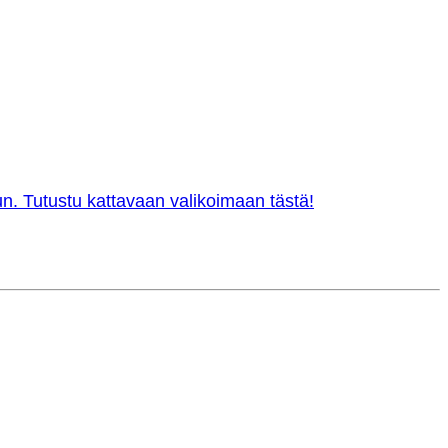
n. Tutustu kattavaan valikoimaan tästä!