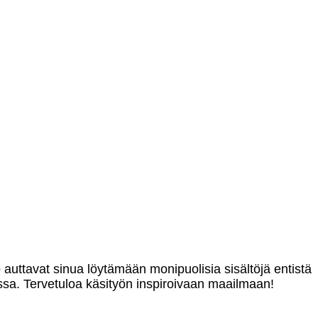
o auttavat sinua löytämään monipuolisia sisältöjä entistä
sa. Tervetuloa käsityön inspiroivaan maailmaan!