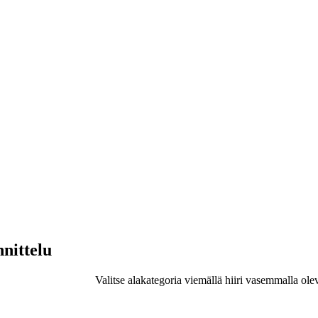
nnittelu
Valitse alakategoria viemällä hiiri vasemmalla ole