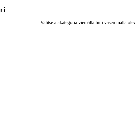
ri
Valitse alakategoria viemällä hiiri vasemmalla ole