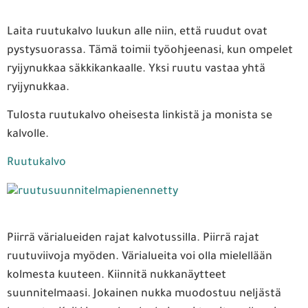
Laita ruutukalvo luukun alle niin, että ruudut ovat
pystysuorassa. Tämä toimii työohjeenasi, kun ompelet
ryijynukkaa säkkikankaalle. Yksi ruutu vastaa yhtä
ryijynukkaa.
Tulosta ruutukalvo oheisesta linkistä ja monista se
kalvolle.
Ruutukalvo
Piirrä värialueiden rajat kalvotussilla. Piirrä rajat
ruutuviivoja myöden. Värialueita voi olla mielellään
kolmesta kuuteen. Kiinnitä nukkanäytteet
suunnitelmaasi. Jokainen nukka muodostuu neljästä