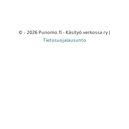
© – 2026 Punomo.fi - Käsityö verkossa ry |
Tietosuojalausunto