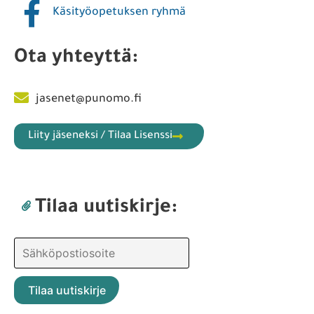
Käsityöopetuksen ryhmä
Ota yhteyttä:
jasenet@punomo.fi
Liity jäseneksi / Tilaa Lisenssi
Tilaa uutiskirje: