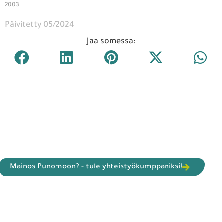
2003
Päivitetty 05/2024
Jaa somessa:
Mainos Punomoon? - tule yhteistyökumppaniksi!