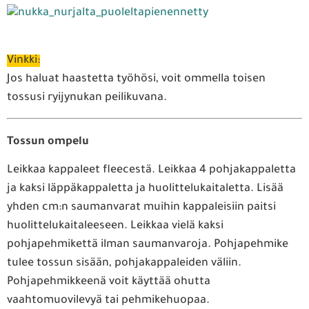
Vinkki:
Jos haluat haastetta työhösi, voit ommella toisen
tossusi ryijynukan peilikuvana.
Tossun ompelu
Leikkaa kappaleet fleecestä. Leikkaa 4 pohjakappaletta
ja kaksi läppäkappaletta ja huolittelukaitaletta. Lisää
yhden cm:n saumanvarat muihin kappaleisiin paitsi
huolittelukaitaleeseen. Leikkaa vielä kaksi
pohjapehmikettä ilman saumanvaroja. Pohjapehmike
tulee tossun sisään, pohjakappaleiden väliin.
Pohjapehmikkeenä voit käyttää ohutta
vaahtomuovilevyä tai pehmikehuopaa.