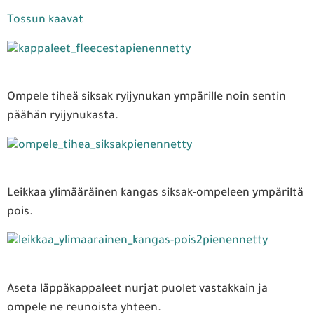
Tossun kaavat
Ompele tiheä siksak ryijynukan ympärille noin sentin
päähän ryijynukasta.
Leikkaa ylimääräinen kangas siksak-ompeleen ympäriltä
pois.
Aseta läppäkappaleet nurjat puolet vastakkain ja
ompele ne reunoista yhteen.