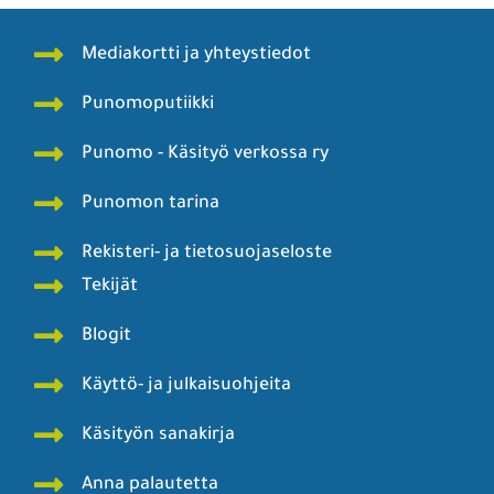
Mediakortti ja yhteystiedot
Punomoputiikki
Punomo - Käsityö verkossa ry
Punomon tarina
Rekisteri- ja tietosuojaseloste
Tekijät
Blogit
Käyttö- ja julkaisuohjeita
Käsityön sanakirja
Anna palautetta