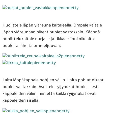
Huolittele läpän yläreuna kaitaleella. Ompele kaitale
läpän yläreunaan oikeat puolet vastakkain. Käännä
huolittelukaitale nurjalle ja tikkaa kiinni oikealta
puolelta läheltä ommeljuovaa.
Laita läppäkappale pohjien väliin. Laita pohjat oikeat
puolet vastakkain. Asettele ryijynukat huolellisesti
kappaleiden väliin, niin että kaikki ryijynukat ovat
kappaleiden sisällä.