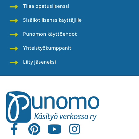
Tilaa opetuslisenssi
Sisällöt lisenssikäyttäjille
Punomon käyttöehdot
Yhteistyökumppanit
Liity jäseneksi