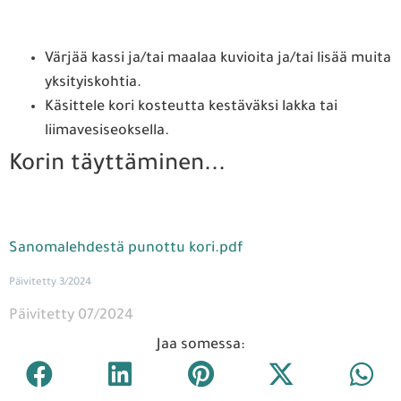
Värjää kassi ja/tai maalaa kuvioita ja/tai lisää muita
yksityiskohtia.
Käsittele kori kosteutta kestäväksi lakka tai
liimavesiseoksella.
Korin täyttäminen...
Sanomalehdestä punottu kori.pdf
Päivitetty 3/2024
Päivitetty 07/2024
Jaa somessa: