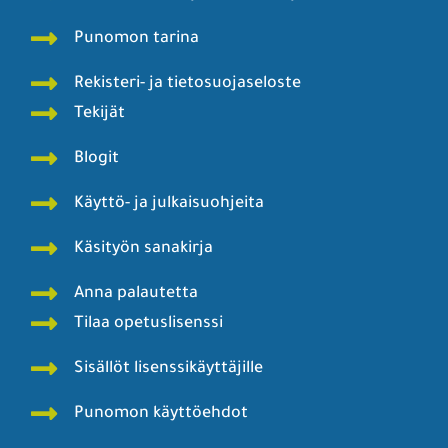
Punomon tarina
Rekisteri- ja tietosuojaseloste
Tekijät
Blogit
Käyttö- ja julkaisuohjeita
Käsityön sanakirja
Anna palautetta
Tilaa opetuslisenssi
Sisällöt lisenssikäyttäjille
Punomon käyttöehdot