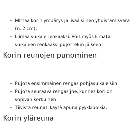
Mittaa korin ympärys ja lisää siihen yhdistämisvara
(n. 2 cm).
Liimaa suikale renkaaksi. Voit myös liimata
suikaleen renkaaksi pujottelun jälkeen.
Korin reunojen punominen
Pujota ensimmäinen rengas pohjasuikaleisiin.
Pujota seuraava rengas jne, kunnes kori on
sopivan korkuinen.
Tiivistä reunat, käytä apuna pyykkipoikia.
Korin yläreuna