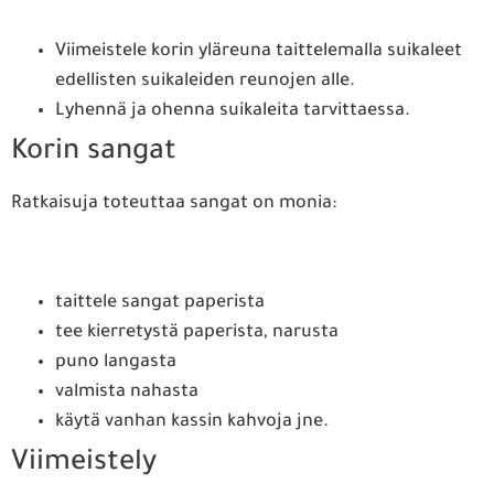
Viimeistele korin yläreuna taittelemalla suikaleet
edellisten suikaleiden reunojen alle.
Lyhennä ja ohenna suikaleita tarvittaessa.
Korin sangat
Ratkaisuja toteuttaa sangat on monia:
taittele sangat paperista
tee kierretystä paperista, narusta
puno langasta
valmista nahasta
käytä vanhan kassin kahvoja jne.
Viimeistely