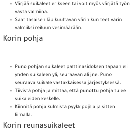
Värjää suikaleet erikseen tai voit myös värjätä työn
vasta valmiina.
Saat tasaisen läpikuultavan värin kun teet värin
valmiiksi reiluun vesimäärään.
Korin pohja
Puno pohjan suikaleet palttinasidoksen tapaan eli
yhden suikaleen yli, seuraavan ali jne. Puno
seuraava suikale vastakkaisessa järjestyksessä.
Tiivistä pohja ja mittaa, että punottu pohja tulee
suikaleiden keskelle.
Kiinnitä pohja kulmista pyykkipojilla ja sitten
liimalla.
Korin reunasuikaleet