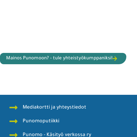
Mainos Punomoon? - tule yhteistyökumppaniksi!
Mediakortti ja yhteystiedot
Punomoputiikki
Punomo - Käsityö verkossa ry