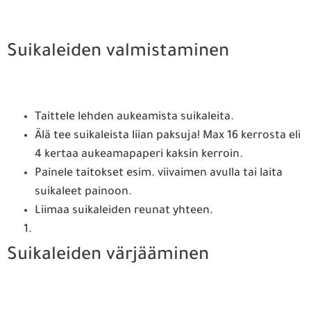
Suikaleiden valmistaminen
Taittele lehden aukeamista suikaleita.
Älä tee suikaleista liian paksuja! Max 16 kerrosta eli
4 kertaa aukeamapaperi kaksin kerroin.
Painele taitokset esim. viivaimen avulla tai laita
suikaleet painoon.
Liimaa suikaleiden reunat yhteen.
Suikaleiden värjääminen