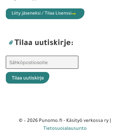
Liity jäseneksi / Tilaa Lisenssi
Tilaa uutiskirje:
© – 2026 Punomo.fi - Käsityö verkossa ry |
Tietosuojalausunto