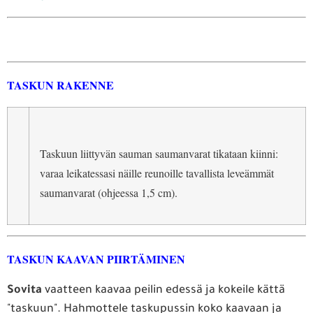
TASKUN RAKENNE
Taskuun liittyvän sauman saumanvarat tikataan kiinni:
varaa leikatessasi näille reunoille tavallista leveämmät
saumanvarat (ohjeessa 1,5 cm).
TASKUN KAAVAN PIIRTÄMINEN
Sovita
vaatteen kaavaa peilin edessä ja kokeile kättä
"taskuun". Hahmottele taskupussin koko kaavaan ja