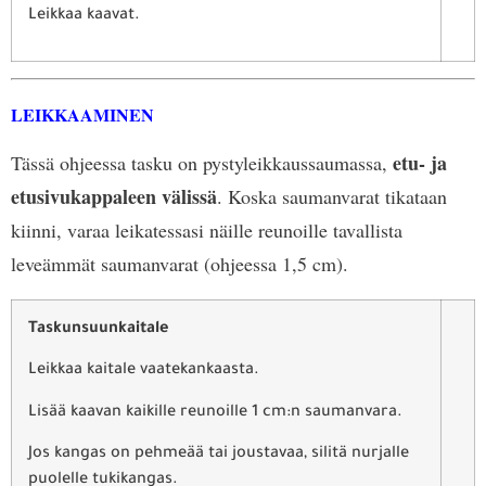
Leikkaa kaavat.
LEIKKAAMINEN
etu- ja
Tässä ohjeessa tasku on pystyleikkaussaumassa,
etusivukappaleen välissä
. Koska saumanvarat tikataan
kiinni, varaa leikatessasi näille reunoille tavallista
leveämmät saumanvarat (ohjeessa 1,5 cm).
Taskunsuunkaitale
Leikkaa kaitale vaatekankaasta.
Lisää kaavan kaikille reunoille 1 cm:n saumanvara.
Jos kangas on pehmeää tai joustavaa, silitä nurjalle
puolelle tukikangas.