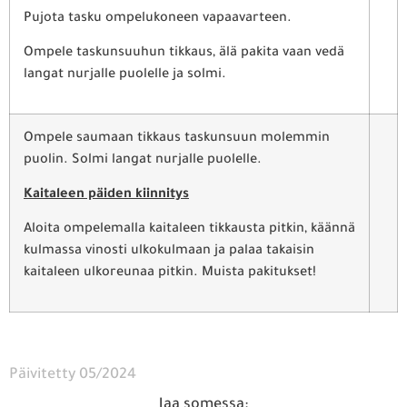
Pujota tasku ompelukoneen vapaavarteen.
Ompele taskunsuuhun tikkaus, älä pakita vaan vedä
langat nurjalle puolelle ja solmi.
Ompele saumaan tikkaus taskunsuun molemmin
puolin. Solmi langat nurjalle puolelle.
Kaitaleen päiden kiinnitys
Aloita ompelemalla kaitaleen tikkausta pitkin, käännä
kulmassa vinosti ulkokulmaan ja palaa takaisin
kaitaleen ulkoreunaa pitkin. Muista pakitukset!
Päivitetty 05/2024
Jaa somessa: