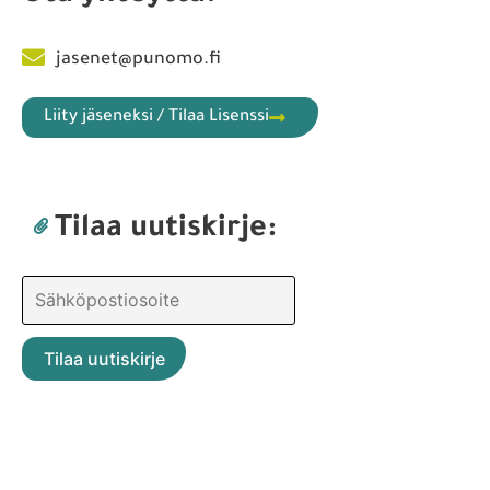
jasenet@punomo.fi
Liity jäseneksi / Tilaa Lisenssi
Tilaa uutiskirje: