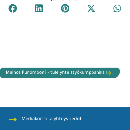
Mainos Punomoon? - tule yhteistyökumppaniksi!
Mediakortti ja yhteystiedot