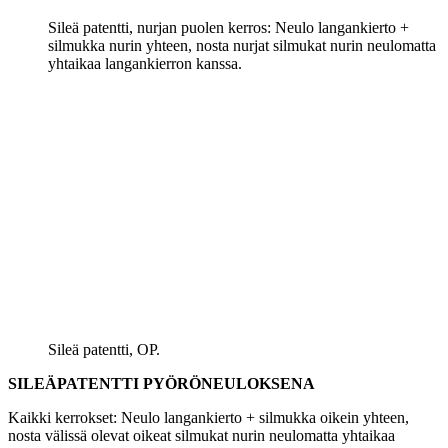
Sileä patentti, nurjan puolen kerros: Neulo langankierto +
silmukka nurin yhteen, nosta nurjat silmukat nurin neulomatta
yhtaikaa langankierron kanssa.
Sileä patentti, OP.
SILEÄPATENTTI PYÖRÖNEULOKSENA
Kaikki kerrokset: Neulo langankierto + silmukka oikein yhteen,
nosta välissä olevat oikeat silmukat nurin neulomatta yhtaikaa