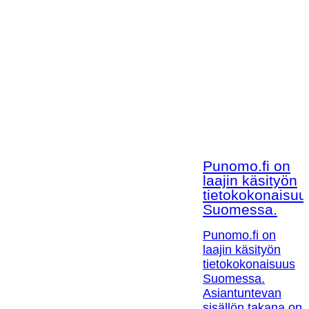
Punomo.fi on
laajin käsityön
tietokokonaisuu
Suomessa.
Punomo.fi on
laajin käsityön
tietokokonaisuus
Suomessa.
Asiantuntevan
sisällön takana on