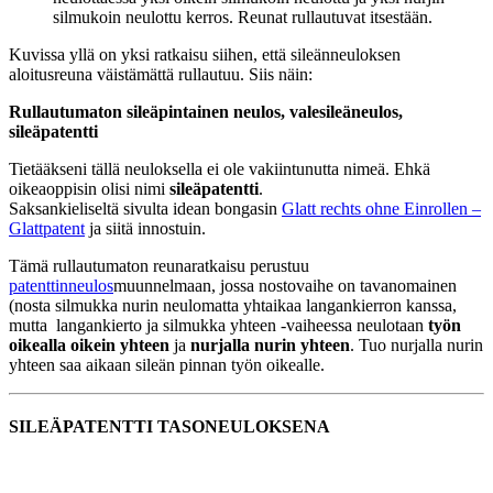
silmukoin neulottu kerros. Reunat rullautuvat itsestään.
Kuvissa yllä on yksi ratkaisu siihen, että sileänneuloksen
aloitusreuna väistämättä rullautuu. Siis näin:
Rullautumaton sileäpintainen neulos, valesileäneulos,
sileäpatentti
Tietääkseni tällä neuloksella ei ole vakiintunutta nimeä. Ehkä
oikeaoppisin olisi nimi
sileäpatentti
.
Saksankieliseltä sivulta idean bongasin
Glatt rechts ohne Einrollen –
Glattpatent
ja siitä innostuin.
Tämä rullautumaton reunaratkaisu perustuu
patenttinneulos
muunnelmaan, jossa nostovaihe on tavanomainen
(nosta silmukka nurin neulomatta yhtaikaa langankierron kanssa,
mutta langankierto ja silmukka yhteen -vaiheessa neulotaan
työn
oikealla oikein yhteen
ja
nurjalla nurin yhteen
. Tuo nurjalla nurin
yhteen saa aikaan sileän pinnan työn oikealle.
SILEÄPATENTTI TASONEULOKSENA