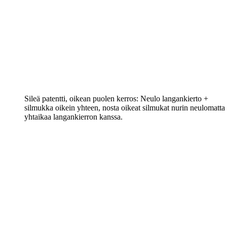
Sileä patentti, oikean puolen kerros: Neulo langankierto +
silmukka oikein yhteen, nosta oikeat silmukat nurin neulomatta
yhtaikaa langankierron kanssa.