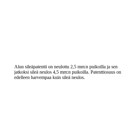
Alun sileäpatentti on neulottu 2,5 mm:n puikoilla ja sen
jatkoksi sileä neulos 4,5 mm:n puikoilla. Patenttiosuus on
edelleen harvempaa kuin sileä neulos.