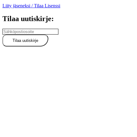
Liity jäseneksi / Tilaa Lisenssi
Tilaa uutiskirje: