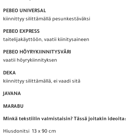
PEBEO UNIVERSAL
kiinnittyy silittämällä pesunkestäväksi
PEBEO EXPRESS
taitelijakäyttöön, vaatii kiinitysaineen
PEBEO HÖYRYKIINNITYSVÄRI
vaatii höyrykiinnityksen
DEKA
kiinnittyy silittämällä, ei vaadi sitä
JAVANA
MARABU
Minkä tekstiilin valmistaisin?
Tässä joitakin ideoita:
Hiusdonitsi 13 x 90 cm