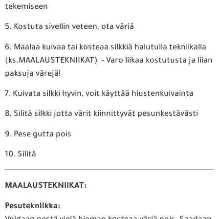
tekemiseen
5. Kostuta sivellin veteen, ota väriä
6. Maalaa kuivaa tai kosteaa silkkiä halutulla tekniikalla
(ks.MAALAUSTEKNIIKAT) - Varo liikaa kostutusta ja liian
paksuja värejä!
7. Kuivata silkki hyvin, voit käyttää hiustenkuivainta
8. Silitä silkki jotta värit kiinnittyvät pesunkestävästi
9. Pese gutta pois
10. Silitä
MAALAUSTEKNIIKAT:
Pesutekniikka: