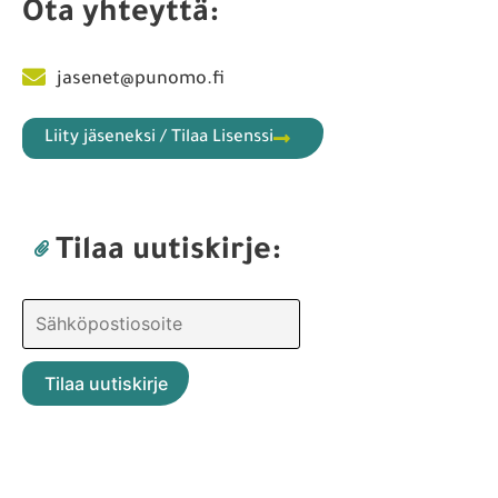
Ota yhteyttä:
jasenet@punomo.fi
Liity jäseneksi / Tilaa Lisenssi
Tilaa uutiskirje: