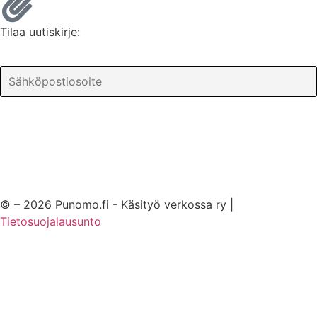
Tilaa uutiskirje:
© – 2026 Punomo.fi - Käsityö verkossa ry |
Tietosuojalausunto