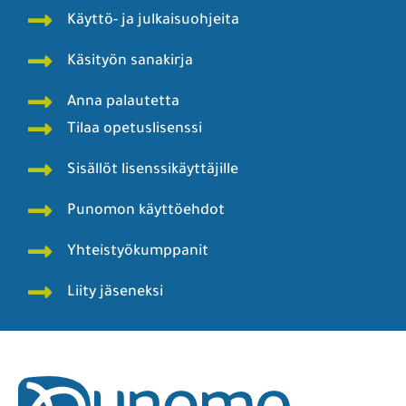
Käyttö- ja julkaisuohjeita
Käsityön sanakirja
Anna palautetta
Tilaa opetuslisenssi
Sisällöt lisenssikäyttäjille
Punomon käyttöehdot
Yhteistyökumppanit
Liity jäseneksi