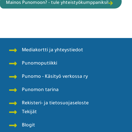
Mainos Punomoon? - tule yhteistyökumppaniksi!
Mediakortti ja yhteystiedot
Punomoputiikki
Punomo - Käsityö verkossa ry
Punomon tarina
Rekisteri- ja tietosuojaseloste
Tekijät
Blogit