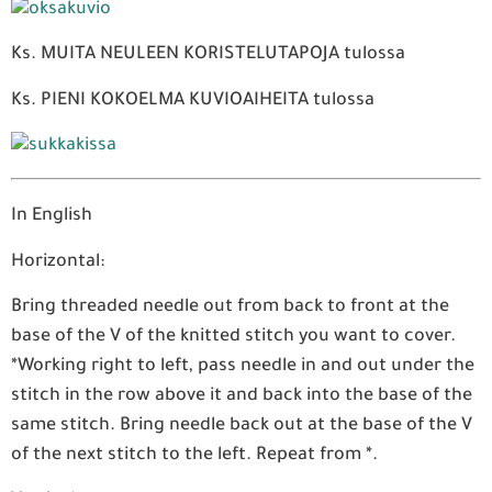
Ks. MUITA NEULEEN KORISTELUTAPOJA tulossa
Ks. PIENI KOKOELMA KUVIOAIHEITA tulossa
In English
Horizontal:
Bring threaded needle out from back to front at the
base of the V of the knitted stitch you want to cover.
*Working right to left, pass needle in and out under the
stitch in the row above it and back into the base of the
same stitch. Bring needle back out at the base of the V
of the next stitch to the left. Repeat from *.