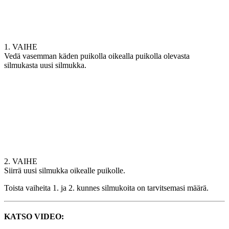
1. VAIHE
Vedä vasemman käden puikolla oikealla puikolla olevasta
silmukasta uusi silmukka.
2. VAIHE
Siirrä uusi silmukka oikealle puikolle.
Toista vaiheita 1. ja 2. kunnes silmukoita on tarvitsemasi määrä.
KATSO VIDEO: