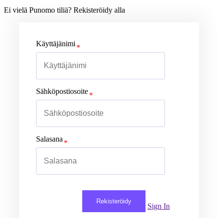
Ei vielä Punomo tiliä? Rekisteröidy alla
Käyttäjänimi
Sähköpostiosoite
Salasana
Rekisteröidy
Sign In