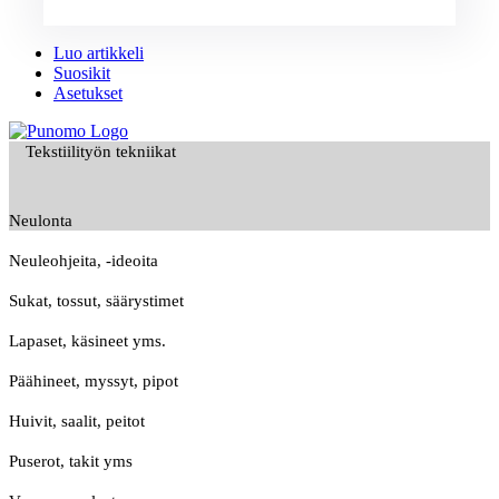
Luo artikkeli
Suosikit
Asetukset
Tekstiilityön tekniikat
Neulonta
Neuleohjeita, -ideoita
Sukat, tossut, säärystimet
Lapaset, käsineet yms.
Päähineet, myssyt, pipot
Huivit, saalit, peitot
Puserot, takit yms