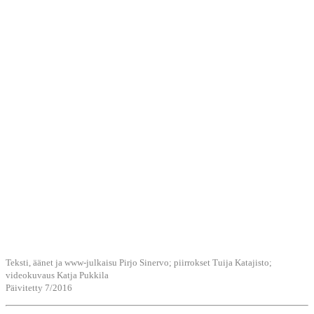
Teksti, äänet ja www-julkaisu Pirjo Sinervo; piirrokset Tuija Katajisto;
videokuvaus Katja Pukkila
Päivitetty 7/2016