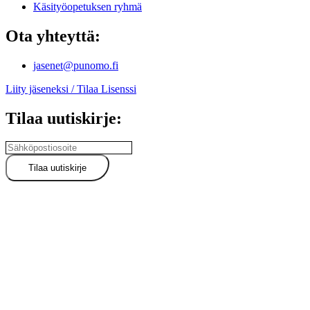
Käsityöopetuksen ryhmä
Ota yhteyttä:
jasenet@punomo.fi
Liity jäseneksi / Tilaa Lisenssi
Tilaa uutiskirje: