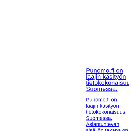
Punomo.fi on
laajin käsityön
tietokokonaisuu
Suomessa.
Punomo.fi on
laajin käsityön
tietokokonaisuus
Suomessa.
Asiantuntevan
sisällön takana on