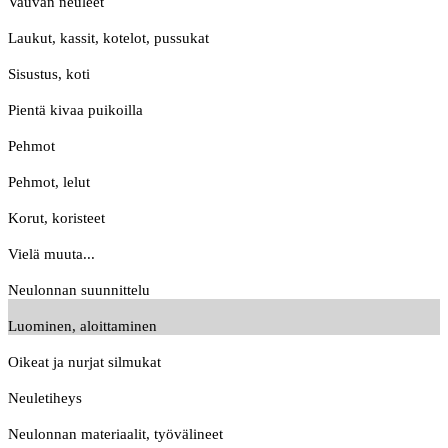
Vauvan neuleet
Laukut, kassit, kotelot, pussukat
Sisustus, koti
Pientä kivaa puikoilla
Pehmot
Pehmot, lelut
Korut, koristeet
Vielä muuta...
Neulonnan suunnittelu
Luominen, aloittaminen
Oikeat ja nurjat silmukat
Neuletiheys
Neulonnan materiaalit, työvälineet