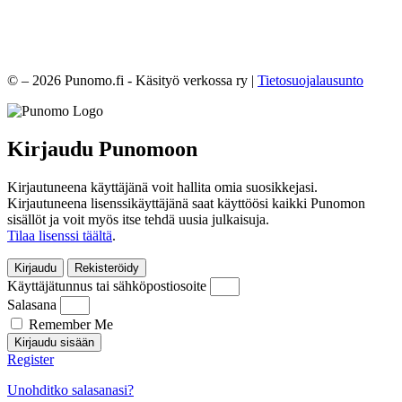
© – 2026 Punomo.fi - Käsityö verkossa ry |
Tietosuojalausunto
Kirjaudu Punomoon
Kirjautuneena käyttäjänä voit hallita omia suosikkejasi.
Kirjautuneena lisenssikäyttäjänä saat käyttöösi kaikki Punomon
sisällöt ja voit myös itse tehdä uusia julkaisuja.
Tilaa lisenssi täältä
.
Kirjaudu
Rekisteröidy
Käyttäjätunnus tai sähköpostiosoite
Salasana
Remember Me
Kirjaudu sisään
Register
Unohditko salasanasi?