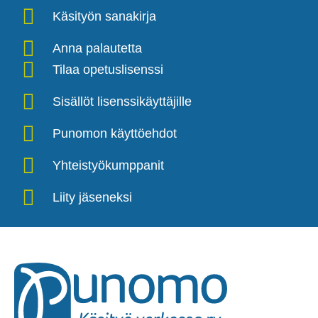
Käsityön sanakirja
Anna palautetta
Tilaa opetuslisenssi
Sisällöt lisenssikäyttäjille
Punomon käyttöehdot
Yhteistyökumppanit
Liity jäseneksi