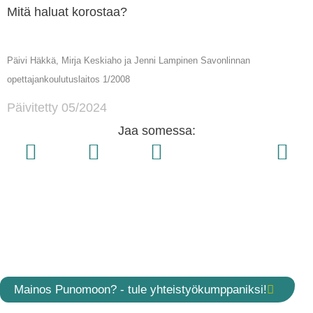
Mitä haluat korostaa?
Päivi Häkkä, Mirja Keskiaho ja Jenni Lampinen Savonlinnan
opettajankoulutuslaitos 1/2008
Päivitetty 05/2024
Jaa somessa:
Mainos Punomoon? - tule yhteistyökumppaniksi!