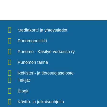
Mediakortti ja yhteystiedot
Punomoputiikki
Punomo - Käsityö verkossa ry
Punomon tarina
Rekisteri- ja tietosuojaseloste
Tekijät
Blogit
Käyttö- ja julkaisuohjeita