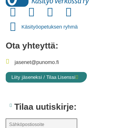
Käsityöopetuksen ryhmä
Ota yhteyttä:
jasenet@punomo.fi
Liity jäseneksi / Tilaa Lisenssi
Tilaa uutiskirje: