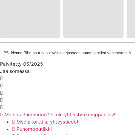
PS. Henna Piha on tutkinut väitöskirjassaan sammakoiden vähentymistä.
Päivitetty 05/2025
Jaa somessa:
Mainos Punomoon? - tule yhteistyökumppaniksi!
Mediakortti ja yhteystiedot
Punomoputiikki