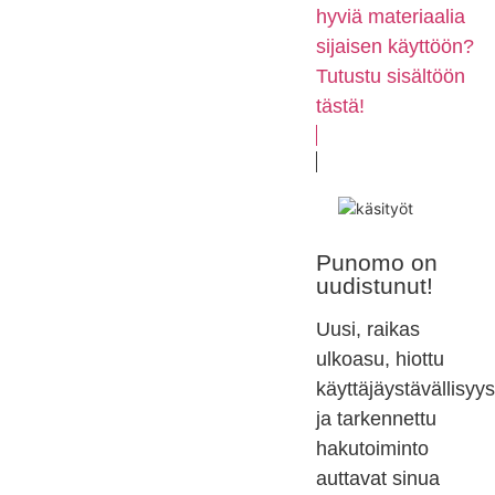
hyviä materiaalia
sijaisen käyttöön?
Tutustu sisältöön
tästä!
Punomo on
uudistunut!
Uusi, raikas
ulkoasu, hiottu
käyttäjäystävällisyys
ja tarkennettu
hakutoiminto
auttavat sinua