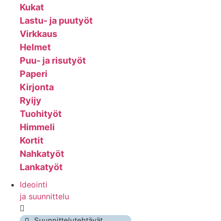
Kukat
Lastu- ja puutyöt
Virkkaus
Helmet
Puu- ja risutyöt
Paperi
Kirjonta
Ryijy
Tuohityöt
Himmeli
Kortit
Nahkatyöt
Lankatyöt
Ideointi
ja suunnittelu
Suunnittelutehtävät