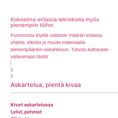
Kokoelma erilaisia tekniikoita myös
pienempiin töihin
Punomosta löydät valtavan määrän erilaisia
ohjeita, ideoita ja muuta materiaalia
pienempäänkin askarteluun. Tutustu kattavaan
valikoimaan tästä!
Askartelua, pientä kivaa
Kivet askartelussa
Lelut, pehmot