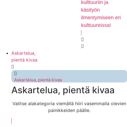
kulttuuriin ja
käsityön
ilmentymiseen eri
kulttuureissa!
Askartelua,
pientä kivaa
Askartelua, pientä kivaa
Askartelua, pientä kivaa
Valitse alakategoria viemällä hiiri vasemmalla olevien
painikkeiden päälle.