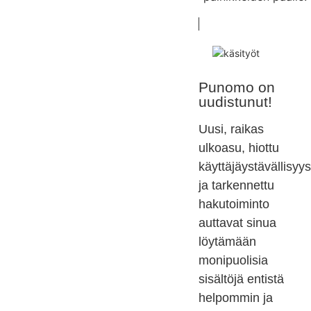
Punomo on
uudistunut!
Uusi, raikas
ulkoasu, hiottu
käyttäjäystävällisyys
ja tarkennettu
hakutoiminto
auttavat sinua
löytämään
monipuolisia
sisältöjä entistä
helpommin ja