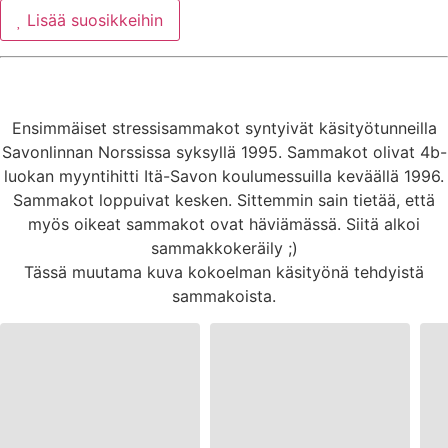
Lisää suosikkeihin
Ensimmäiset stressisammakot syntyivät käsityötunneilla
Savonlinnan Norssissa syksyllä 1995. Sammakot olivat 4b-
luokan myyntihitti Itä-Savon koulumessuilla keväällä 1996.
Sammakot loppuivat kesken. Sittemmin sain tietää, että
myös oikeat sammakot ovat häviämässä. Siitä alkoi
sammakkokeräily ;)
Tässä muutama kuva kokoelman käsityönä tehdyistä
sammakoista.