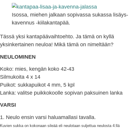
Isossa, miehen jalkaan sopivassa sukassa lisäys-
kavennus -kiilakantapää.
Tässä yksi kantapäävaihtoehto. Ja tämä on kyllä
yksinkertainen neuloa! Mikä tämä on nimeltään?
NEULOMINEN
Koko: mies, kengän koko 42-43
Silmukoita 4 x 14
Puikot: sukkapuikot 4 mm, 5 kpl
Lanka: valitse puikkokoolle sopivan paksuinen lanka
VARSI
1. Neulo ensin varsi haluamallasi tavalla.
Kuvien sukka on kokonaan sileää eli neulotaan suljettua neulosta 4:llä