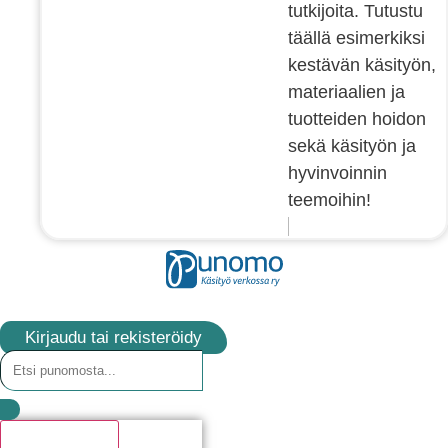
tutkijoita. Tutustu
täällä esimerkiksi
kestävän käsityön,
materiaalien ja
tuotteiden hoidon
sekä käsityön ja
hyvinvoinnin
teemoihin!
Kirjaudu tai rekisteröidy
Hakutulosta