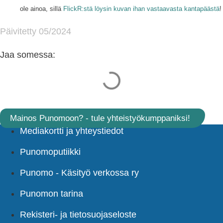
ole ainoa, sillä
FlickR:stä löysin kuvan ihan vastaavasta kantapäästä
!
Päivitetty 05/2024
Jaa somessa:
Mainos Punomoon? - tule yhteistyökumppaniksi!
Mediakortti ja yhteystiedot
Punomoputiikki
Punomo - Käsityö verkossa ry
Punomon tarina
Rekisteri- ja tietosuojaseloste