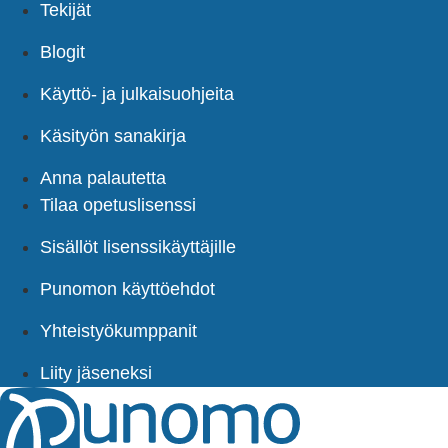
Tekijät
Blogit
Käyttö- ja julkaisuohjeita
Käsityön sanakirja
Anna palautetta
Tilaa opetuslisenssi
Sisällöt lisenssikäyttäjille
Punomon käyttöehdot
Yhteistyökumppanit
Liity jäseneksi