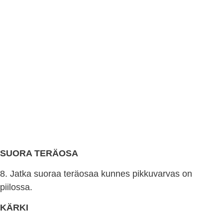
SUORA TERÄOSA
8. Jatka suoraa teräosaa kunnes pikkuvarvas on
piilossa.
KÄRKI