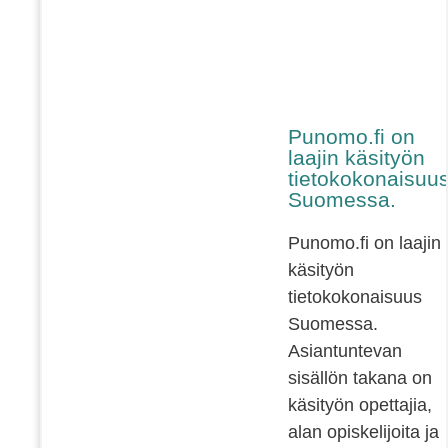
Punomo.fi on
laajin käsityön
tietokokonaisuu
Suomessa.
Punomo.fi on laajin
käsityön
tietokokonaisuus
Suomessa.
Asiantuntevan
sisällön takana on
käsityön opettajia,
alan opiskelijoita ja