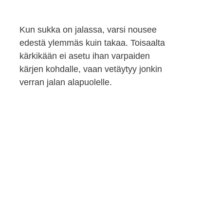
Kun sukka on jalassa, varsi nousee
edestä ylemmäs kuin takaa. Toisaalta
kärkikään ei asetu ihan varpaiden
kärjen kohdalle, vaan vetäytyy jonkin
verran jalan alapuolelle.