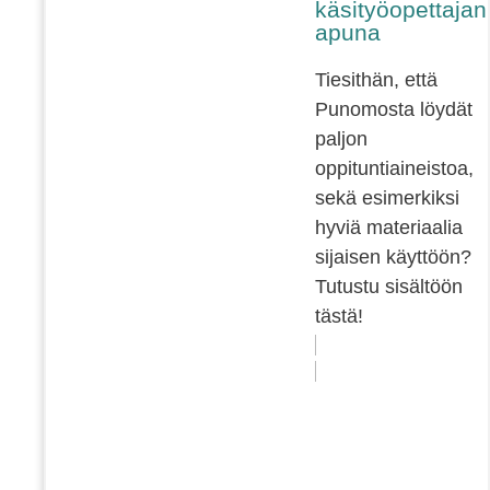
käsityöopettajan
apuna
Tiesithän, että
Punomosta löydät
paljon
oppituntiaineistoa,
sekä esimerkiksi
hyviä materiaalia
sijaisen käyttöön?
Tutustu sisältöön
tästä!