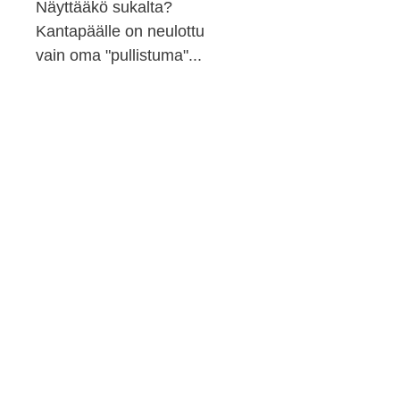
Näyttääkö sukalta?
Kantapäälle on neulottu
vain oma "pullistuma"...