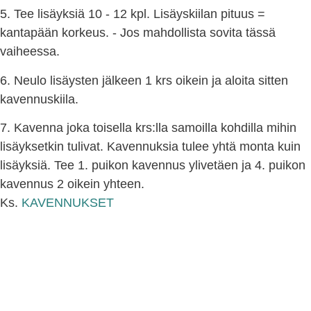
5. Tee lisäyksiä 10 - 12 kpl. Lisäyskiilan pituus =
kantapään korkeus. - Jos mahdollista sovita tässä
vaiheessa.
6. Neulo lisäysten jälkeen 1 krs oikein ja aloita sitten
kavennuskiila.
7. Kavenna joka toisella krs:lla samoilla kohdilla mihin
lisäyksetkin tulivat. Kavennuksia tulee yhtä monta kuin
lisäyksiä. Tee 1. puikon kavennus ylivetäen ja 4. puikon
kavennus 2 oikein yhteen.
Ks.
KAVENNUKSET