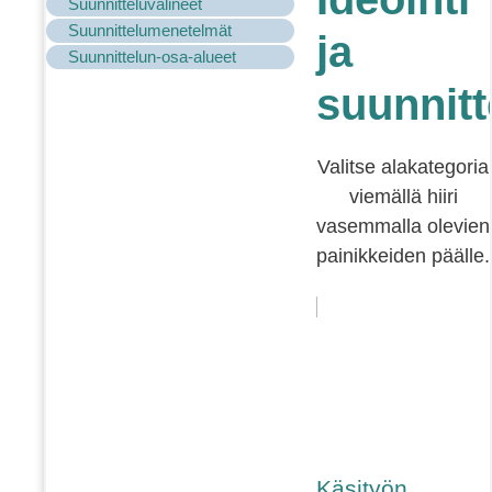
Suunnitteluvälineet
Suunnittelumenetelmät
ja
Suunnittelun-osa-alueet
suunnitt
Valitse alakategoria
viemällä hiiri
vasemmalla olevien
painikkeiden päälle.
Käsityön