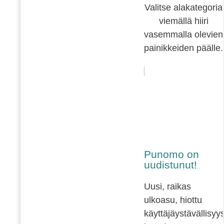
Valitse alakategoria
viemällä hiiri
vasemmalla olevien
painikkeiden päälle.
Punomo on
uudistunut!
Uusi, raikas
ulkoasu, hiottu
käyttäjäystävällisyy