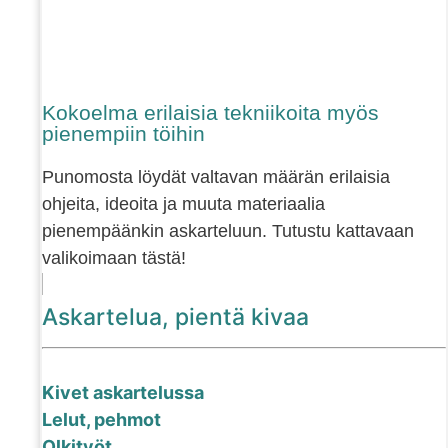
Kokoelma erilaisia tekniikoita myös
pienempiin töihin
Punomosta löydät valtavan määrän erilaisia
ohjeita, ideoita ja muuta materiaalia
pienempäänkin askarteluun. Tutustu kattavaan
valikoimaan tästä!
Askartelua, pientä kivaa
Kivet askartelussa
Lelut, pehmot
Olkityöt