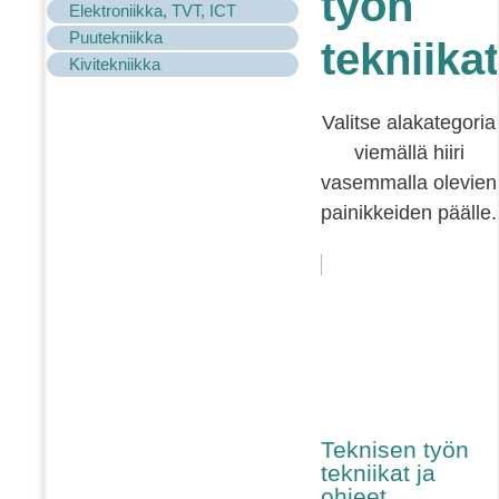
työn
Elektroniikka, TVT, ICT
Puutekniikka
tekniikat
Kivitekniikka
Valitse alakategoria
viemällä hiiri
vasemmalla olevien
painikkeiden päälle.
Teknisen työn
tekniikat ja
ohjeet