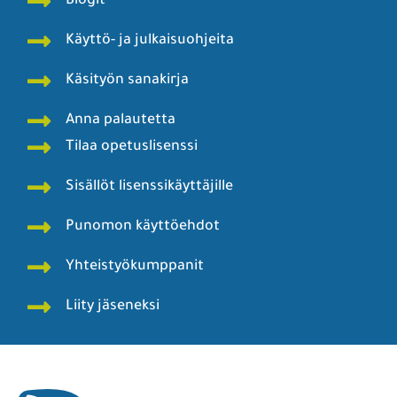
Blogit
Käyttö- ja julkaisuohjeita
Käsityön sanakirja
Anna palautetta
Tilaa opetuslisenssi
Sisällöt lisenssikäyttäjille
Punomon käyttöehdot
Yhteistyökumppanit
Liity jäseneksi