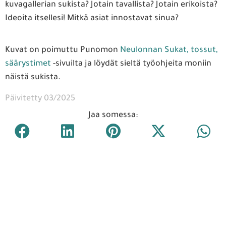
kuvagallerian sukista? Jotain tavallista? Jotain erikoista?
Ideoita itsellesi! Mitkä asiat innostavat sinua?
Kuvat on poimuttu Punomon
Neulonnan Sukat, tossut,
säärystimet
-sivuilta ja löydät sieltä työohjeita moniin
näistä sukista.
Päivitetty 03/2025
Jaa somessa: