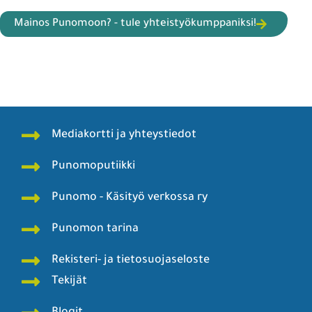
Mainos Punomoon? - tule yhteistyökumppaniksi!
Mediakortti ja yhteystiedot
Punomoputiikki
Punomo - Käsityö verkossa ry
Punomon tarina
Rekisteri- ja tietosuojaseloste
Tekijät