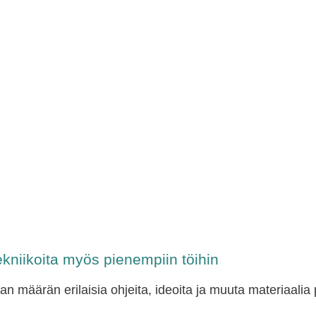
ekniikoita myös pienempiin töihin
n määrän erilaisia ohjeita, ideoita ja muuta materiaali