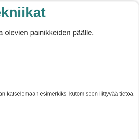
ekniikat
a olevien painikkeiden päälle.
raan katselemaan esimerkiksi kutomiseen liittyvää tietoa,