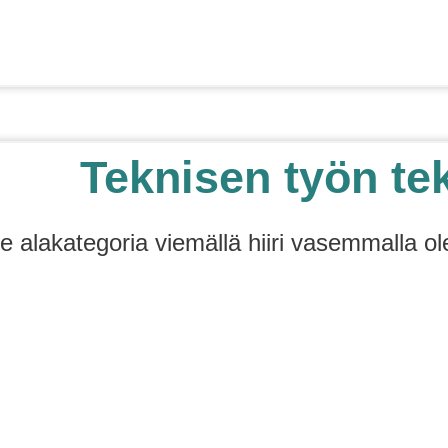
Teknisen työn tek
se alakategoria viemällä hiiri vasemmalla ol