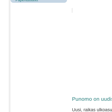
Punomo on uudis
Uusi, raikas ulkoasu