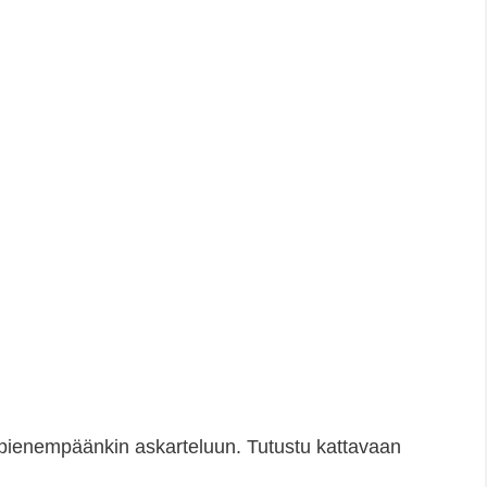
a pienempäänkin askarteluun. Tutustu kattavaan