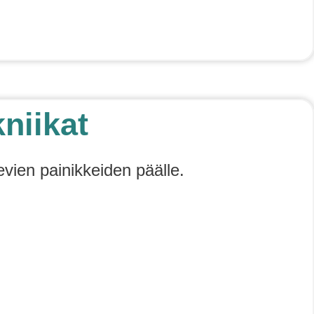
niikat
evien painikkeiden päälle.