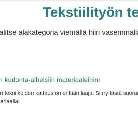
Tekstiilityön t
alitse alakategoria viemällä hiiri vasemmall
kudonta-aiheisiin materiaaleihin!
n tekniikoiden kattaus on erittäin laaja. Siirry tästä suo
eriaalia!