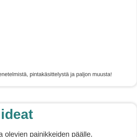
etelmistä, pintakäsittelystä ja paljon muusta!
 ideat
a olevien painikkeiden päälle.