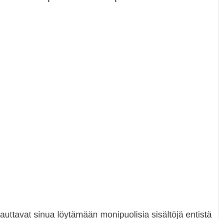
 auttavat sinua löytämään monipuolisia sisältöjä entistä