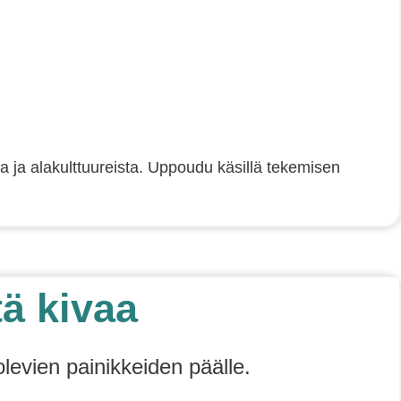
ta ja alakulttuureista. Uppoudu käsillä tekemisen
tä kivaa
olevien painikkeiden päälle.