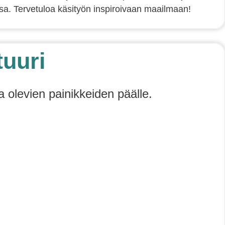
a. Tervetuloa käsityön inspiroivaan maailmaan!
tuuri
a olevien painikkeiden päälle.