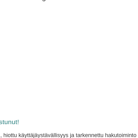
tunut!
, hiottu käyttäjäystävällisyys ja tarkennettu hakutoiminto