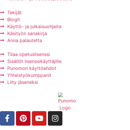
Tekijät
Blogit
Käyttö- ja julkaisuohjeita
Käsityön sanakirja
Anna palautetta
Tilaa opetuslisenssi
Sisällöt lisenssikäyttäjille
Punomon käyttöehdot
Yhteistyökumppanit
Liity jäseneksi