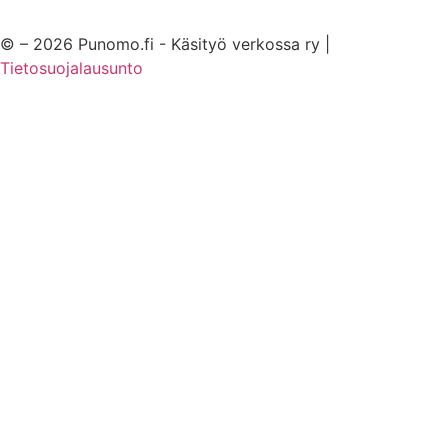
© – 2026 Punomo.fi - Käsityö verkossa ry |
Tietosuojalausunto