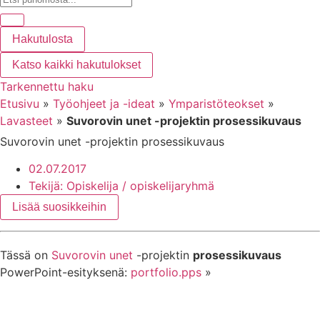
Hakutulosta
Katso kaikki hakutulokset
Tarkennettu haku
Etusivu
»
Työohjeet ja -ideat
»
Ymparistöteokset
»
Lavasteet
»
Suvorovin unet -projektin prosessikuvaus
Suvorovin unet -projektin prosessikuvaus
02.07.2017
Tekijä:
Opiskelija / opiskelijaryhmä
Lisää suosikkeihin
Tässä on
Suvorovin unet
-projektin
prosessikuvaus
PowerPoint-esityksenä:
portfolio.pps
»