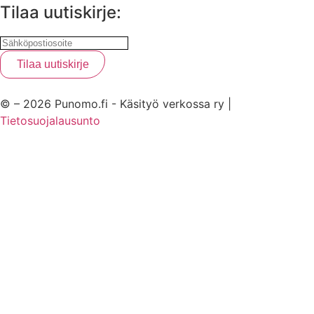
Tilaa uutiskirje:
© – 2026 Punomo.fi - Käsityö verkossa ry |
Tietosuojalausunto