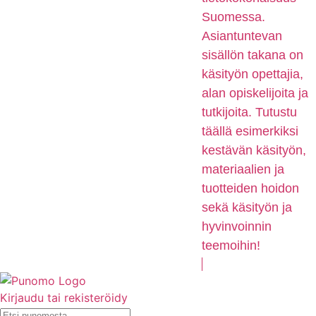
Suomessa.
Asiantuntevan
sisällön takana on
käsityön opettajia,
alan opiskelijoita ja
tutkijoita. Tutustu
täällä esimerkiksi
kestävän käsityön,
materiaalien ja
tuotteiden hoidon
sekä käsityön ja
hyvinvoinnin
teemoihin!
Kirjaudu tai rekisteröidy