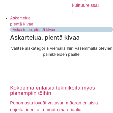
kulttuureissa!
Askartelua,
pientä kivaa
Askartelua, pientä kivaa
Askartelua, pientä kivaa
Valitse alakategoria viemällä hiiri vasemmalla olevien
painikkeiden päälle.
Kokoelma erilaisia tekniikoita myös
pienempiin töihin
Punomosta löydät valtavan määrän erilaisia
ohjeita, ideoita ja muuta materiaalia