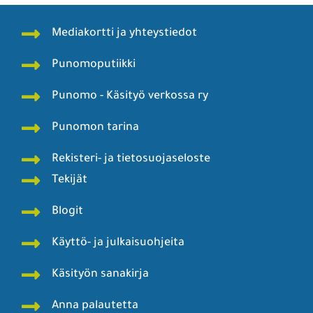
Mediakortti ja yhteystiedot
Punomoputiikki
Punomo - Käsityö verkossa ry
Punomon tarina
Rekisteri- ja tietosuojaseloste
Tekijät
Blogit
Käyttö- ja julkaisuohjeita
Käsityön sanakirja
Anna palautetta