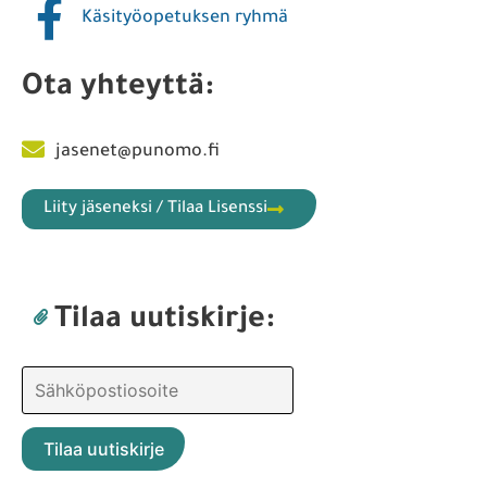
Käsityöopetuksen ryhmä
Ota yhteyttä:
jasenet@punomo.fi
Liity jäseneksi / Tilaa Lisenssi
Tilaa uutiskirje: