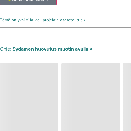
Tämä on yksi Villa vie- projektin osatoteutus »
Ohje:
Sydämen huovutus muotin avulla »