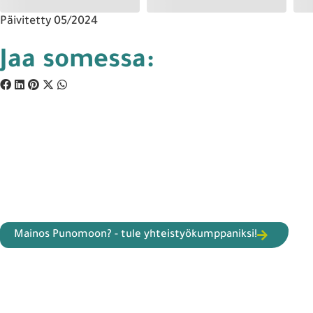
Päivitetty 05/2024
Jaa somessa:
Mainos Punomoon? - tule yhteistyökumppaniksi!