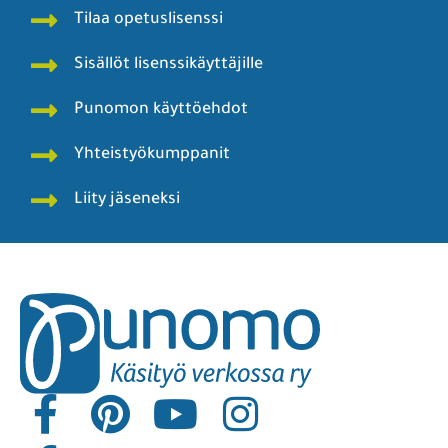
Tilaa opetuslisenssi
Sisällöt lisenssikäyttäjille
Punomon käyttöehdot
Yhteistyökumppanit
Liity jäseneksi