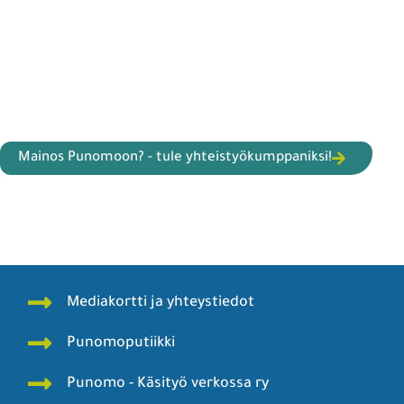
Mainos Punomoon? - tule yhteistyökumppaniksi!
Mediakortti ja yhteystiedot
Punomoputiikki
Punomo - Käsityö verkossa ry