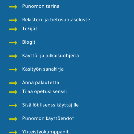
Punomon tarina
Rekisteri- ja tietosuojaseloste
Tekijät
Blogit
Käyttö- ja julkaisuohjeita
Käsityön sanakirja
Anna palautetta
Tilaa opetuslisenssi
Sisällöt lisenssikäyttäjille
Punomon käyttöehdot
Yhteistyökumppanit