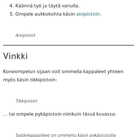
Käännä työ ja täytä vanulla.
Ompele aukkokohta käsin
aivipistoin
.
Aivipistot
Vinkki
Koneompelun sijaan voit ommella kappaleet yhteen
myös käsin tikkipistoin:
Tikkipistot
... tai ompele pykäpistoin niinkuin tässä kuvassa:
Sydänkappalleet on ommeltu käsin pykäpistoilla