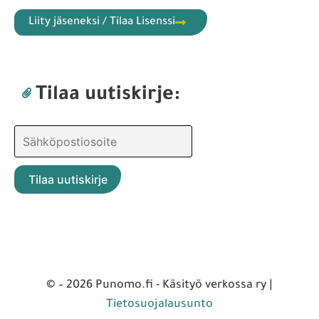
Liity jäseneksi / Tilaa Lisenssi
Tilaa uutiskirje:
© – 2026 Punomo.fi - Käsityö verkossa ry |
Tietosuojalausunto