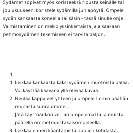
Sydämet sopivat myös koristeeksi: ripusta seinälle tai
joulukuuseen, koristele sydämillä juhlapöytä. Ompele
sydän kankaasta koneella tai käsin - tässä sinulle ohje.
Valmistaminen on melko yksinkertaista ja aikaakaan
pehmosydämen tekemiseen ei tarvita paljon.
Leikkaa kankaasta kaksi sydämen muotoista palaa.
Voi käyttää kaavana yllä olevaa kuvaa.
Neulaa kappaleet yhteen ja ompele 1 cm:n päähän
reunasta suora ommel.
Jätä täyttöaukon verran ompelematta ja muista
päätellä ommel edestakaisompeleella.
Leikkaa ennen kääntämistä nuolien kohdasta.