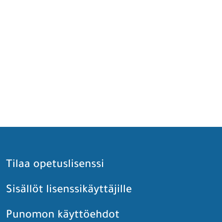
Tilaa opetuslisenssi
Sisällöt lisenssikäyttäjille
Punomon käyttöehdot