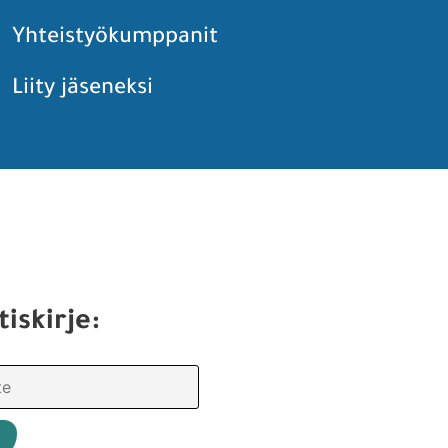
Yhteistyökumppanit
Liity jäseneksi
tiskirje: