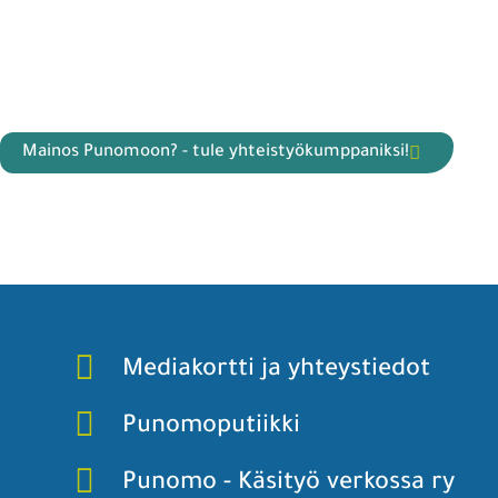
Mainos Punomoon? - tule yhteistyökumppaniksi!
Mediakortti ja yhteystiedot
Punomoputiikki
Punomo - Käsityö verkossa ry