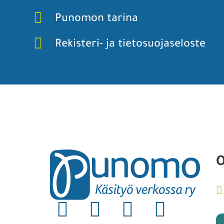
Punomon tarina
Rekisteri- ja tietosuojaseloste
O