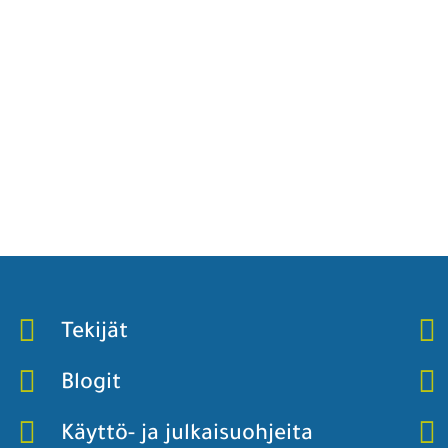
Tekijät
Blogit
Käyttö- ja julkaisuohjeita