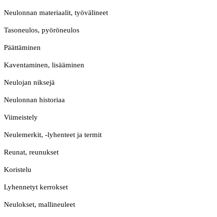
Neulonnan materiaalit, työvälineet
Tasoneulos, pyöröneulos
Päättäminen
Kaventaminen, lisääminen
Neulojan niksejä
Neulonnan historiaa
Viimeistely
Neulemerkit, -lyhenteet ja termit
Reunat, reunukset
Koristelu
Lyhennetyt kerrokset
Neulokset, mallineuleet