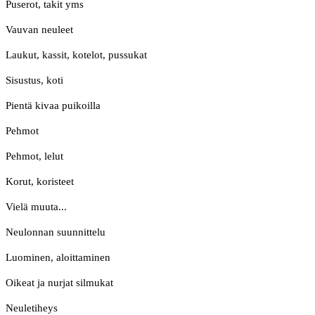
Puserot, takit yms
Vauvan neuleet
Laukut, kassit, kotelot, pussukat
Sisustus, koti
Pientä kivaa puikoilla
Pehmot
Pehmot, lelut
Korut, koristeet
Vielä muuta...
Neulonnan suunnittelu
Luominen, aloittaminen
Oikeat ja nurjat silmukat
Neuletiheys