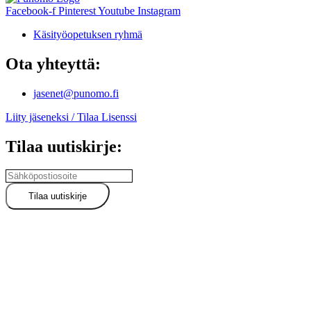
Facebook-f
Pinterest
Youtube
Instagram
Käsityöopetuksen ryhmä
Ota yhteyttä:
jasenet@punomo.fi
Liity jäseneksi / Tilaa Lisenssi
Tilaa uutiskirje: