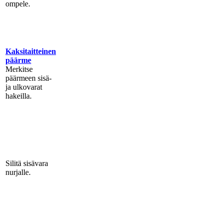
ompele.
Kaksitaitteinen
päärme
Merkitse
päärmeen sisä-
ja ulkovarat
hakeilla.
Silitä sisävara
nurjalle.