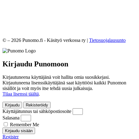
© – 2026 Punomo.fi - Käsityö verkossa ry |
Tietosuojalausunto
Kirjaudu Punomoon
Kirjautuneena käyttäjänä voit hallita omia suosikkejasi.
Kirjautuneena lisenssikäyttäjänä saat käyttöösi kaikki Punomon
sisällöt ja voit myös itse tehdä uusia julkaisuja.
Tilaa lisenssi täältä
.
Kirjaudu
Rekisteröidy
Käyttäjätunnus tai sähköpostiosoite
Salasana
Remember Me
Kirjaudu sisään
Register