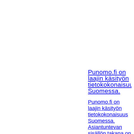
Punomo.fi on
laajin käsityön
tietokokonaisuu
Suomessa.
Punomo.fi on
laajin käsityön
tietokokonaisuus
Suomessa.
Asiantuntevan
sisällön takana on