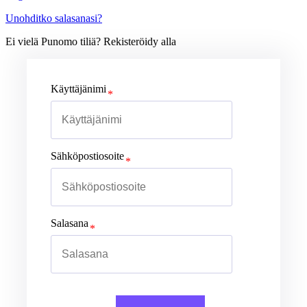
Unohditko salasanasi?
Ei vielä Punomo tiliä? Rekisteröidy alla
Käyttäjänimi
Sähköpostiosoite
Salasana