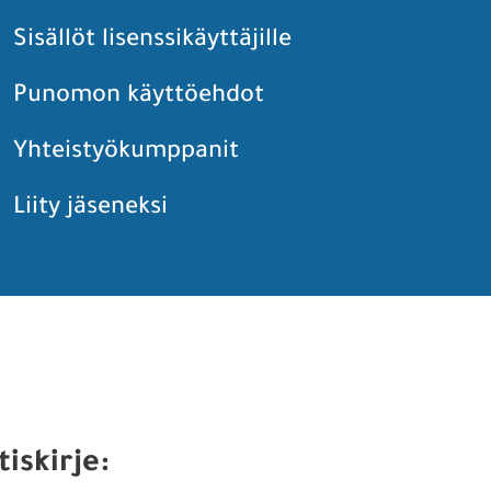
Sisällöt lisenssikäyttäjille
Punomon käyttöehdot
Yhteistyökumppanit
Liity jäseneksi
tiskirje: