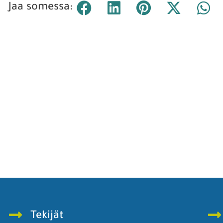
Jaa somessa:
Tekijät