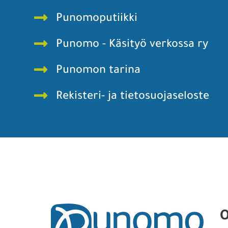
Punomoputiikki
Punomo - Käsityö verkossa ry
Punomon tarina
Rekisteri- ja tietosuojaseloste
O