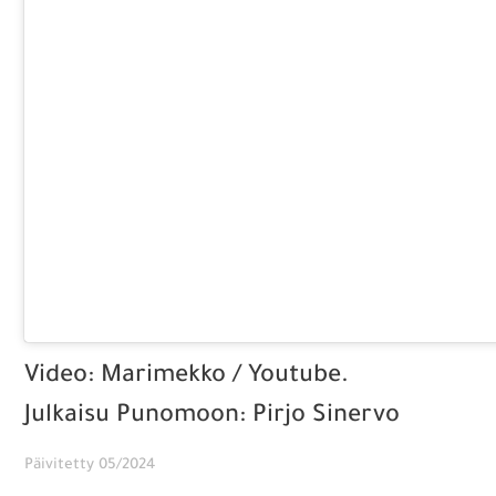
Video: Marimekko / Youtube.
Julkaisu Punomoon: Pirjo Sinervo
Päivitetty 05/2024