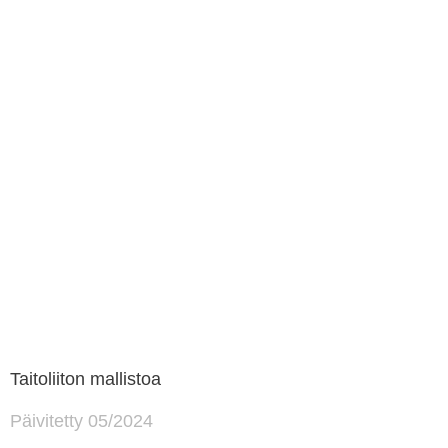
Taitoliiton mallistoa
Päivitetty 05/2024