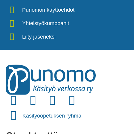
Punomon käyttöehdot
Yhteistyökumppanit
Liity jäseneksi
Käsityöopetuksen ryhmä