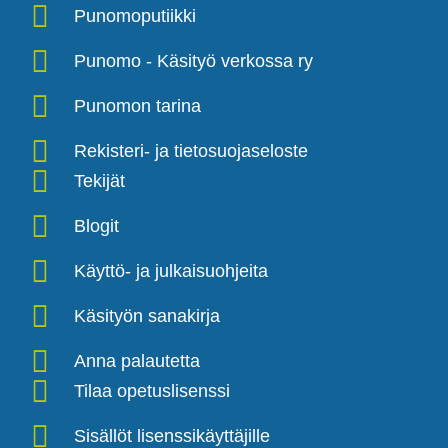
Punomoputiikki
Punomo - Käsityö verkossa ry
Punomon tarina
Rekisteri- ja tietosuojaseloste
Tekijät
Blogit
Käyttö- ja julkaisuohjeita
Käsityön sanakirja
Anna palautetta
Tilaa opetuslisenssi
Sisällöt lisenssikäyttäjille