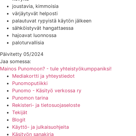
joustavia, kimmoisia
värjäytyvät helposti
palautuvat rypyistä käytön jälkeen
sähköistyvät hangattaessa
hajoavat luonnossa
paloturvallisia
Päivitetty 05/2024
Jaa somessa:
Mainos Punomoon? - tule yhteistyökumppaniksi!
Mediakortti ja yhteystiedot
Punomoputiikki
Punomo - Käsityö verkossa ry
Punomon tarina
Rekisteri- ja tietosuojaseloste
Tekijät
Blogit
Käyttö- ja julkaisuohjeita
Käsityön sanakirja