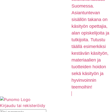
Suomessa.
Asiantuntevan
sisällön takana on
käsityön opettajia,
alan opiskelijoita ja
tutkijoita. Tutustu
täällä esimerkiksi
kestävän käsityön,
materiaalien ja
tuotteiden hoidon
sekä käsityön ja
hyvinvoinnin
teemoihin!
Kirjaudu tai rekisteröidy