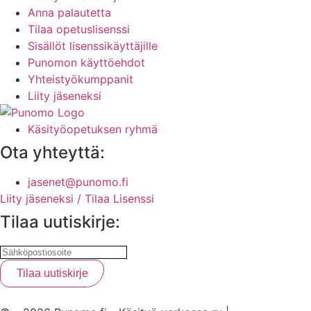
Anna palautetta
Tilaa opetuslisenssi
Sisällöt lisenssikäyttäjille
Punomon käyttöehdot
Yhteistyökumppanit
Liity jäseneksi
Käsityöopetuksen ryhmä
Ota yhteyttä:
jasenet@punomo.fi
Liity jäseneksi / Tilaa Lisenssi
Tilaa uutiskirje: