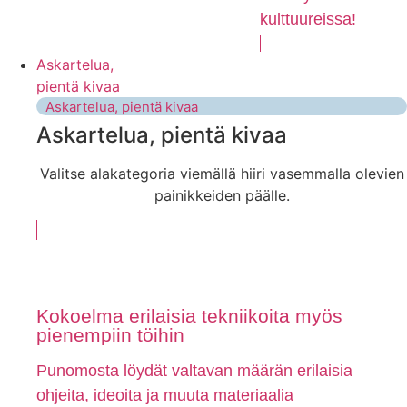
kulttuureissa!
Askartelua,
pientä kivaa
Askartelua, pientä kivaa
Askartelua, pientä kivaa
Valitse alakategoria viemällä hiiri vasemmalla olevien
painikkeiden päälle.
Kokoelma erilaisia tekniikoita myös
pienempiin töihin
Punomosta löydät valtavan määrän erilaisia
ohjeita, ideoita ja muuta materiaalia