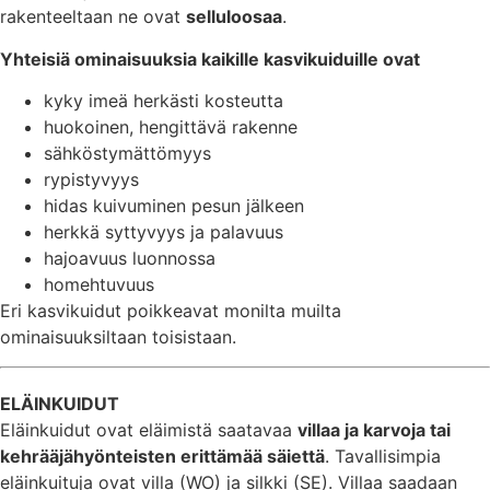
rakenteeltaan ne ovat
selluloosaa
.
Yhteisiä ominaisuuksia kaikille kasvikuiduille ovat
kyky imeä herkästi kosteutta
huokoinen, hengittävä rakenne
sähköstymättömyys
rypistyvyys
hidas kuivuminen pesun jälkeen
herkkä syttyvyys ja palavuus
hajoavuus luonnossa
homehtuvuus
Eri kasvikuidut poikkeavat monilta muilta
ominaisuuksiltaan toisistaan.
ELÄINKUIDUT
Eläinkuidut ovat eläimistä saatavaa
villaa ja karvoja tai
kehrääjähyönteisten erittämää säiettä
. Tavallisimpia
eläinkuituja ovat villa (WO) ja silkki (SE). Villaa saadaan