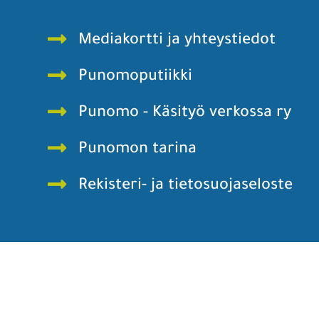
Mediakortti ja yhteystiedot
Punomoputiikki
Punomo - Käsityö verkossa ry
Punomon tarina
Rekisteri- ja tietosuojaseloste