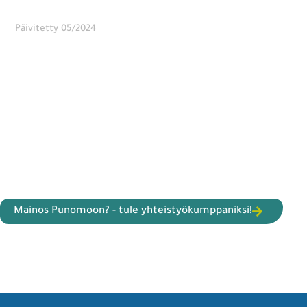
Päivitetty 05/2024
Mainos Punomoon? - tule yhteistyökumppaniksi!