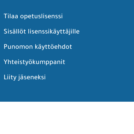
Tilaa opetuslisenssi
Sisällöt lisenssikäyttäjille
Punomon käyttöehdot
Yhteistyökumppanit
Liity jäseneksi