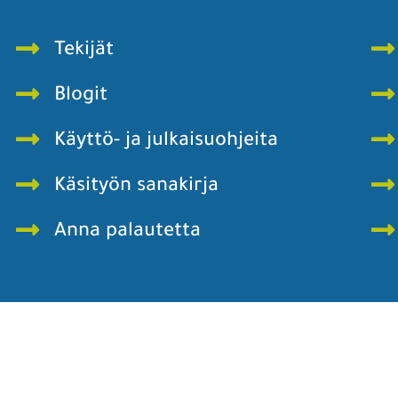
Tekijät
Blogit
Käyttö- ja julkaisuohjeita
Käsityön sanakirja
Anna palautetta