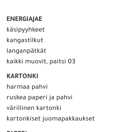
ENERGIAJAE
käsipyyhkeet
kangastilkut
langanpätkät
kaikki muovit, paitsi 03
KARTONKI
harmaa pahvi
ruskea paperi ja pahvi
värillinen kartonki
kartonkiset juomapakkaukset