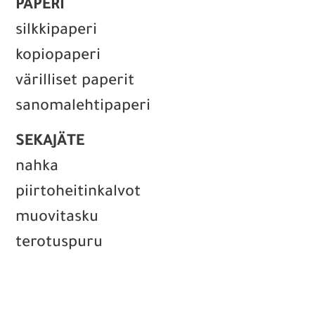
PAPERI
silkkipaperi
kopiopaperi
värilliset paperit
sanomalehtipaperi
SEKAJÄTE
nahka
piirtoheitinkalvot
muovitasku
terotuspuru