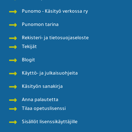
Punomo - Käsityö verkossa ry
Punomon tarina
Rekisteri- ja tietosuojaseloste
Tekijät
Blogit
Käyttö- ja julkaisuohjeita
Käsityön sanakirja
Anna palautetta
Tilaa opetuslisenssi
Sisällöt lisenssikäyttäjille