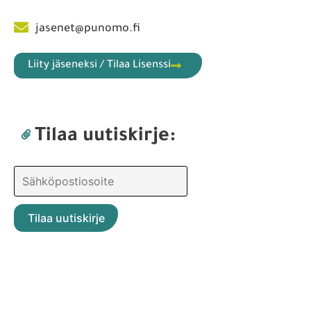
jasenet@punomo.fi
Liity jäseneksi / Tilaa Lisenssi
Tilaa uutiskirje: