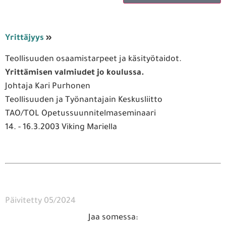
Yrittäjyys
»
Teollisuuden osaamistarpeet ja käsityötaidot.
Yrittämisen valmiudet jo koulussa.
Johtaja Kari Purhonen
Teollisuuden ja Työnantajain Keskusliitto
TAO/TOL Opetussuunnitelmaseminaari
14. - 16.3.2003 Viking Mariella
Päivitetty 05/2024
Jaa somessa: