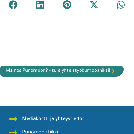
Mainos Punomoon? - tule yhteistyökumppaniksi!
Mediakortti ja yhteystiedot
Punomoputiikki