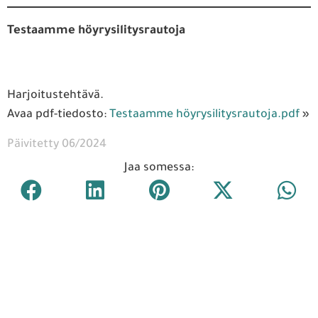
Testaamme höyrysilitysrautoja
Harjoitustehtävä.
Avaa pdf-tiedosto:
Testaamme höyrysilitysrautoja.pdf
»
Päivitetty 06/2024
Jaa somessa: