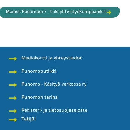
Mainos Punomoon? - tule yhteistyökumppaniksi!
Mediakortti ja yhteystiedot
Punomoputiikki
Punomo - Käsityö verkossa ry
Punomon tarina
Rekisteri- ja tietosuojaseloste
Tekijät