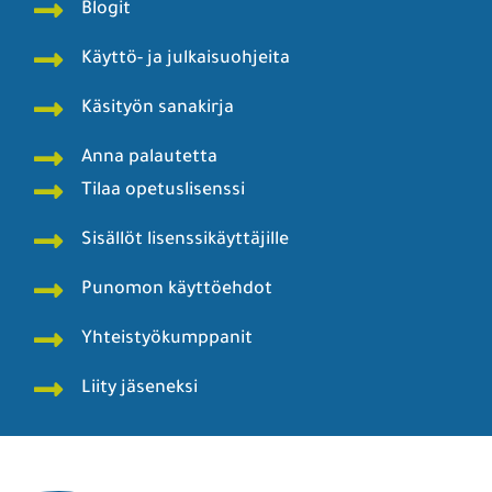
Blogit
Käyttö- ja julkaisuohjeita
Käsityön sanakirja
Anna palautetta
Tilaa opetuslisenssi
Sisällöt lisenssikäyttäjille
Punomon käyttöehdot
Yhteistyökumppanit
Liity jäseneksi